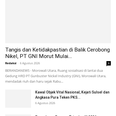
Tangis dan Ketidakpastian di Balik Cerobong
Nikel, PT GNI Morut Mulai...
Redaksi
-
6 Agustus 2026
0
BERANDANEWS - Morowali Utara, Ruang sosialisasi di lantai dua
Gedung HRD PT Gunbuster Nickel Industry (GNI), Morowali Utara,
mendadak riuh dan haru sejak Rabu...
Kawal Objek Vital Nasional, Kejati Sulsel dan
Angkasa Pura Teken PKS...
6 Agustus 2026