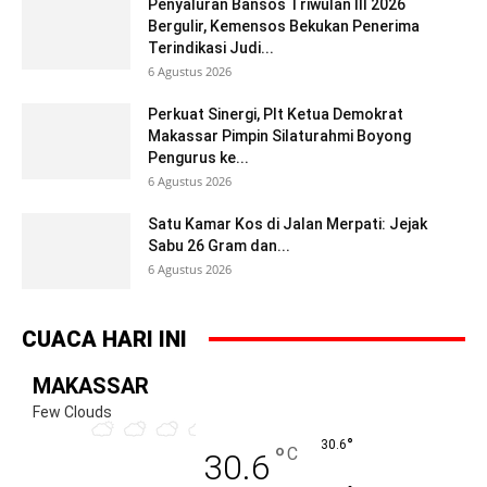
Penyaluran Bansos Triwulan III 2026
Bergulir, Kemensos Bekukan Penerima
Terindikasi Judi...
6 Agustus 2026
Perkuat Sinergi, Plt Ketua Demokrat
Makassar Pimpin Silaturahmi Boyong
Pengurus ke...
6 Agustus 2026
Satu Kamar Kos di Jalan Merpati: Jejak
Sabu 26 Gram dan...
6 Agustus 2026
CUACA HARI INI
MAKASSAR
Few Clouds
°
30.6
°
C
30.6