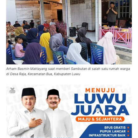
Arham Basmin Mattayang saat memberi Sambutan di salah satu rumah warga
di Desa Raja, Kecamatan Bua, Kabupaten Luwu