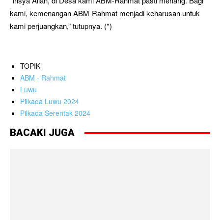
“Insya Allah, di Desa kami ABM-Rahmat pasti menang. Bagi
kami, kemenangan ABM-Rahmat menjadi keharusan untuk
kami perjuangkan,” tutupnya. (*)
TOPIK
ABM - Rahmat
Luwu
Pilkada Luwu 2024
Pilkada Serentak 2024
BACAKI JUGA