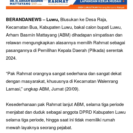
BERANDANEWS – Luwu,
Blusukan ke Desa Raja,
Kecamatan Bua, Kabupaten Luwu, bakal calon bupati Luwu,
Arham Basmin Mattayang (ABM) dihadapan simpatisan dan
relawan mengungkapkan alasannya memilih Rahmat sebagai
pasangannya di Pemilihan Kepala Daerah (Pilkada) serentak
2024.
“Pak Rahmat orangnya sangat sederhana dan sangat dekat
dengan masyarakat, khususnya di Kecamatan Walenrang
Lamasi,” ungkap ABM, Jumat (20/09).
Kesederhanaan pak Rahmat lanjut ABM, selama tiga periode
menjabat dan duduk sebagai anggota DPRD Kabupaten Luwu
selama tiga periode, hingga saat ini tidak memiliki rumah
mewah layaknya seorang pejabat.