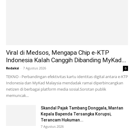
Viral di Medsos, Mengapa Chip e-KTP
Indonesia Kalah Canggih Dibanding MyKad...
Redaksi
-
7 Agustus 2026
0
TEKNO - Perbandingan efektivitas kartu identitas digital antara e-KTP
Indonesia dan MyKad Malaysia mendadak ramai diperbincangkan
netizen di berbagai platform media sosial.Sorotan publik
memuncak...
Skandal Pajak Tambang Donggala, Mantan
Kepala Bapenda Tersangka Korupsi,
Terancam Hukuman...
7 Agustus 2026