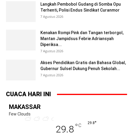
Langkah Pembobol Gudang di Somba Opu
Terhenti, Polisi Endus Sindikat Curanmor
7 Agustus 2026
Kenakan Rompi Pink dan Tangan terborgol,
Mantan Jampidsus Febrie Adriansyah
Diperiksa...
7 Agustus 2026
Akses Pendidikan Gratis dan Bahasa Global,
Gubernur Sulsel Dukung Penuh Sekolah...
7 Agustus 2026
CUACA HARI INI
MAKASSAR
Few Clouds
°
29.8
°
C
29.8