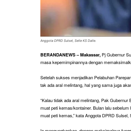
Anggota DPRD Sulsel, Selle KS Dalle.
BERANDANEWS – Makassar,
Pj Gubernur Sul
masa kepemimpinannya dengan memaksimalkan f
Setelah sukses menjadikan Pelabuhan Parepare 
tak ada aral melintang, hal yang sama juga aka
“Kalau tidak ada aral melintang, Pak Gubernur
muat peti kemas/kontainer. Bulan lalu sebel
muat peti kemas,” kata Anggota DPRD Sulsel, S
Ia mengungkapkan, dengan maksimalnya fungsi 