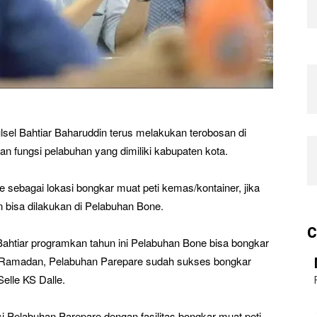
sel Bahtiar Baharuddin terus melakukan terobosan di
ungsi pelabuhan yang dimiliki kabupaten kota.
sebagai lokasi bongkar muat peti kemas/kontainer, jika
n bisa dilakukan di Pelabuhan Bone.
C
 Bahtiar programkan tahun ini Pelabuhan Bone bisa bongkar
um Ramadan, Pelabuhan Parepare sudah sukses bongkar
elle KS Dalle.
Pelabuhan Parepare dengan fasilitas bongkar muat peti