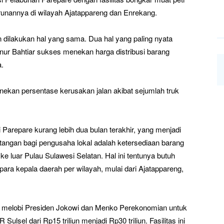
unannya di wilayah Ajatappareng dan Enrekang.
 dilakukan hal yang sama. Dua hal yang paling nyata
ernur Bahtiar sukses menekan harga distribusi barang
a.
nekan persentase kerusakan jalan akibat sejumlah truk
i Parepare kurang lebih dua bulan terakhir, yang menjadi
tangan bagi pengusaha lokal adalah ketersediaan barang
ke luar Pulau Sulawesi Selatan. Hal ini tentunya butuh
i para kepala daerah per wilayah, mulai dari Ajatappareng,
sil melobi Presiden Jokowi dan Menko Perekonomian untuk
lsel dari Rp15 triliun menjadi Rp30 triliun. Fasilitas ini