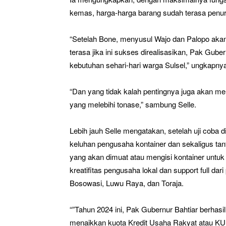
kemas, harga-harga barang sudah terasa penur
“Setelah Bone, menyusul Wajo dan Palopo akan
terasa jika ini sukses direalisasikan, Pak Gub
kebutuhan sehari-hari warga Sulsel,” ungkapny
“Dan yang tidak kalah pentingnya juga akan me
yang melebihi tonase,” sambung Selle.
Lebih jauh Selle mengatakan, setelah uji coba d
keluhan pengusaha kontainer dan sekaligus tan
yang akan dimuat atau mengisi kontainer untuk 
kreatifitas pengusaha lokal dan support full dar
Bosowasi, Luwu Raya, dan Toraja.
“”Tahun 2024 ini, Pak Gubernur Bahtiar berha
menaikkan kuota Kredit Usaha Rakyat atau KUR Su