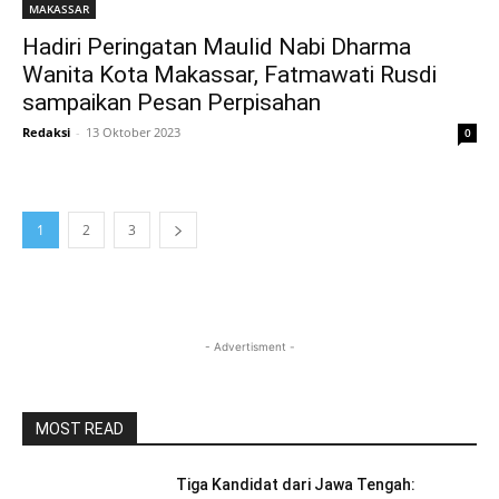
MAKASSAR
Hadiri Peringatan Maulid Nabi Dharma
Wanita Kota Makassar, Fatmawati Rusdi
sampaikan Pesan Perpisahan
Redaksi
-
13 Oktober 2023
0
1
2
3
- Advertisment -
MOST READ
Tiga Kandidat dari Jawa Tengah: