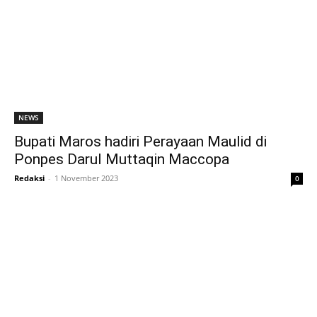
NEWS
Bupati Maros hadiri Perayaan Maulid di
Ponpes Darul Muttaqin Maccopa
Redaksi
-
1 November 2023
0