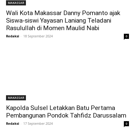
MAKASSAR
Wali Kota Makassar Danny Pomanto ajak
Siswa-siswi Yayasan Laniang Teladani
Rasulullah di Momen Maulid Nabi
Redaksi
-
18 September 2024
0
MAKASSAR
Kapolda Sulsel Letakkan Batu Pertama
Pembangunan Pondok Tahfidz Darussalam
Redaksi
-
17 September 2024
0