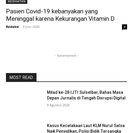
KESEHATAN
Pasien Covid-19 kebanyakan yang
Meninggal karena Kekurangan Vitamin D
Redaksi
-
8 Juni 2020
0
- Advertisment -
MOST READ
Milad ke-28 IJTI Sulselbar, Bahas Masa
Depan Jurnalis di Tengah Disrupsi Digital
8 Agustus 2026
Kasus Kecelakaan Laut KLM Nurul Salsa
Naik Penyidikan, Polisi Bidik Tersangka