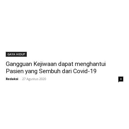
GAYA HIDUP
Gangguan Kejiwaan dapat menghantui
Pasien yang Sembuh dari Covid-19
Redaksi
-
27 Agustus 2020
0