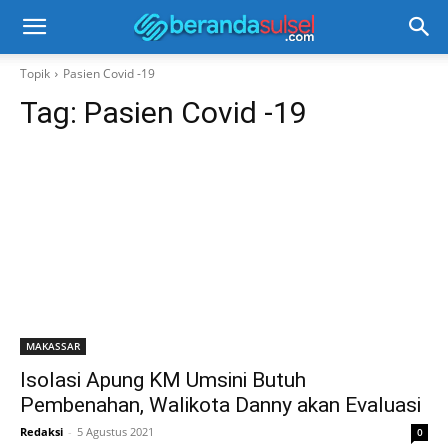
Topik
Pasien Covid -19
Tag:
Pasien Covid -19
MAKASSAR
Isolasi Apung KM Umsini Butuh
Pembenahan, Walikota Danny akan Evaluasi
Redaksi
-
5 Agustus 2021
0