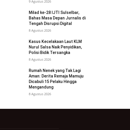
9 Agustus 2026
Milad ke-28 IJTI Sulselbar,
Bahas Masa Depan Jurnalis di
Tengah Disrupsi Digital
8 Agustus 2026
Kasus Kecelakaan Laut KLM
Nurul Salsa Naik Penyidikan,
Polisi Bidik Tersangka
8 Agustus 2026
Rumah Nenek yang Tak Lagi
Aman: Derita Remaja Mamuju
Dicabuli 15 Pelaku Hingga
Mengandung
8 Agustus 2026