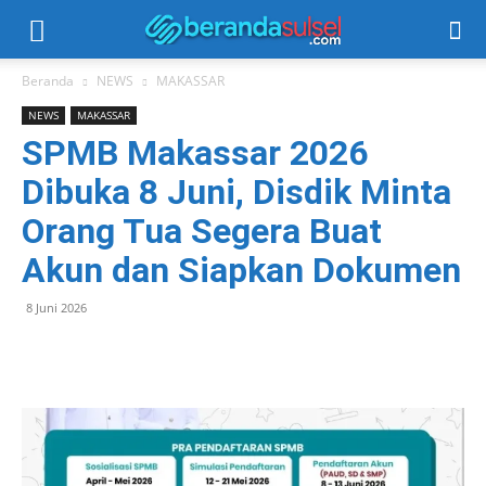
Beranda
NEWS
MAKASSAR
NEWS
MAKASSAR
SPMB Makassar 2026
Dibuka 8 Juni, Disdik Minta
Orang Tua Segera Buat
Akun dan Siapkan Dokumen
8 Juni 2026