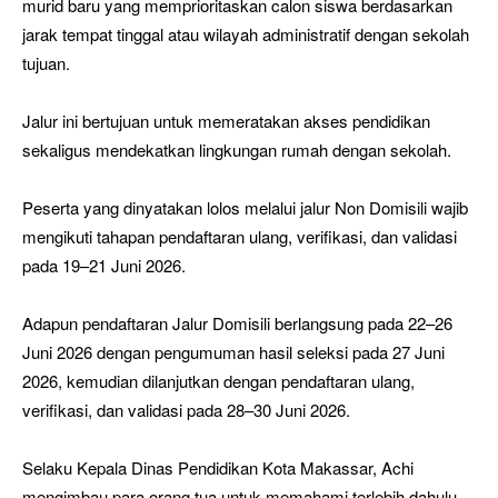
murid baru yang memprioritaskan calon siswa berdasarkan
jarak tempat tinggal atau wilayah administratif dengan sekolah
tujuan.
Jalur ini bertujuan untuk memeratakan akses pendidikan
sekaligus mendekatkan lingkungan rumah dengan sekolah.
Peserta yang dinyatakan lolos melalui jalur Non Domisili wajib
mengikuti tahapan pendaftaran ulang, verifikasi, dan validasi
pada 19–21 Juni 2026.
Adapun pendaftaran Jalur Domisili berlangsung pada 22–26
Juni 2026 dengan pengumuman hasil seleksi pada 27 Juni
2026, kemudian dilanjutkan dengan pendaftaran ulang,
verifikasi, dan validasi pada 28–30 Juni 2026.
Selaku Kepala Dinas Pendidikan Kota Makassar, Achi
mengimbau para orang tua untuk memahami terlebih dahulu