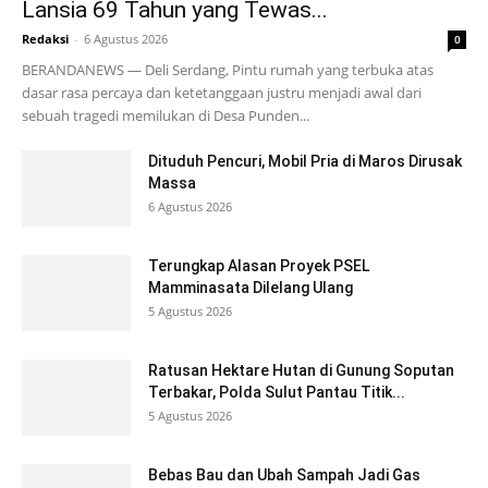
Lansia 69 Tahun yang Tewas...
Redaksi
-
6 Agustus 2026
0
BERANDANEWS — Deli Serdang, Pintu rumah yang terbuka atas
dasar rasa percaya dan ketetanggaan justru menjadi awal dari
sebuah tragedi memilukan di Desa Punden...
Dituduh Pencuri, Mobil Pria di Maros Dirusak
Massa
6 Agustus 2026
Terungkap Alasan Proyek PSEL
Mamminasata Dilelang Ulang
5 Agustus 2026
Ratusan Hektare Hutan di Gunung Soputan
Terbakar, Polda Sulut Pantau Titik...
5 Agustus 2026
Bebas Bau dan Ubah Sampah Jadi Gas