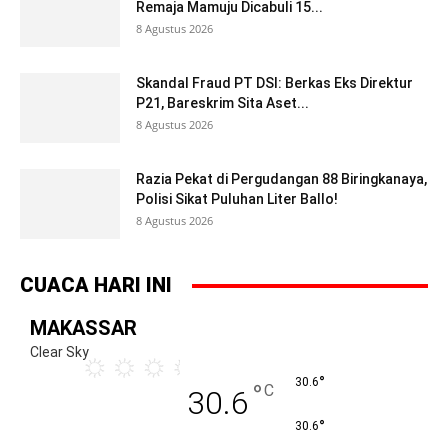
Remaja Mamuju Dicabuli 15...
8 Agustus 2026
Skandal Fraud PT DSI: Berkas Eks Direktur
P21, Bareskrim Sita Aset...
8 Agustus 2026
Razia Pekat di Pergudangan 88 Biringkanaya,
Polisi Sikat Puluhan Liter Ballo!
8 Agustus 2026
CUACA HARI INI
MAKASSAR
Clear Sky
°
30.6
°
C
30.6
°
30.6