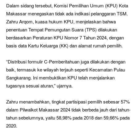
Dalam sidang tersebut, Komisi Pemilihan Umum (KPU) Kota
Makassar menegaskan tidak ada indikasi pelanggaran TSM.
Zahru Arqom, kuasa hukum KPU, menjelaskan bahwa
penentuan Tempat Pemungutan Suara (TPS) dilakukan
berdasarkan Peraturan KPU Nomor 7 Tahun 2024, dengan
basis data Kartu Keluarga (KK) dan alamat rumah pemilih.
“Distribusi formulir C-Pemberitahuan juga dilakukan dengan
baik, termasuk ke wilayah terjauh seperti Kecamatan Pulau
Sangkarang. Ini membuktikan KPU telah menjalankan
tugasnya sesuai aturan,” ujarnya.
Zahru menambahkan, tingkat partisipasi pemilih sebesar 57%
dalam Pilwalkot Makassar 2024 tidak berbeda jauh dari tahun-
tahun sebelumnya, yaitu 58,98% pada 2018 dan 59,66% pada
2020.