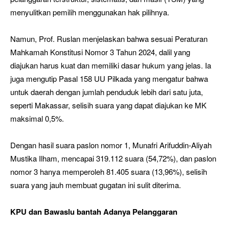
menyulitkan pemilih menggunakan hak pilihnya.
Namun, Prof. Ruslan menjelaskan bahwa sesuai Peraturan
Mahkamah Konstitusi Nomor 3 Tahun 2024, dalil yang
diajukan harus kuat dan memiliki dasar hukum yang jelas. Ia
juga mengutip Pasal 158 UU Pilkada yang mengatur bahwa
untuk daerah dengan jumlah penduduk lebih dari satu juta,
seperti Makassar, selisih suara yang dapat diajukan ke MK
maksimal 0,5%.
Dengan hasil suara paslon nomor 1, Munafri Arifuddin-Aliyah
Mustika Ilham, mencapai 319.112 suara (54,72%), dan paslon
nomor 3 hanya memperoleh 81.405 suara (13,96%), selisih
suara yang jauh membuat gugatan ini sulit diterima.
KPU dan Bawaslu bantah Adanya Pelanggaran