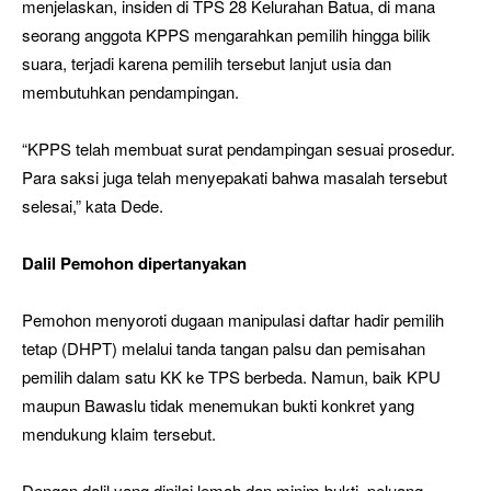
menjelaskan, insiden di TPS 28 Kelurahan Batua, di mana
seorang anggota KPPS mengarahkan pemilih hingga bilik
suara, terjadi karena pemilih tersebut lanjut usia dan
membutuhkan pendampingan.
“KPPS telah membuat surat pendampingan sesuai prosedur.
Para saksi juga telah menyepakati bahwa masalah tersebut
selesai,” kata Dede.
Dalil Pemohon dipertanyakan
Pemohon menyoroti dugaan manipulasi daftar hadir pemilih
tetap (DHPT) melalui tanda tangan palsu dan pemisahan
pemilih dalam satu KK ke TPS berbeda. Namun, baik KPU
maupun Bawaslu tidak menemukan bukti konkret yang
mendukung klaim tersebut.
Dengan dalil yang dinilai lemah dan minim bukti, peluang