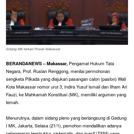
Sidang MK terkait Pilwali Makassar
BERANDANEWS – Makassar,
Pengamat Hukum Tata
Negara, Prof. Ruslan Renggong, menilai permohonan
sengketa Pilkada yang diajukan pasangan calon (paslon) Wali
Kota Makassar nomor urut 3, Indira Yusuf Ismail dan Ilham Ari
Fauzi, ke Mahkamah Konstitusi (MK), memiliki argumen yang
lemah.
Menurutnya, dalam sidang pleno yang berlangsung di Gedung
I MK, Jakarta, Selasa (21/1), pemohon mendalilkan adanya
pelanggaran terstruktur, sistematis, dan masif (TSM) yang