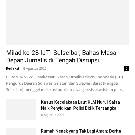
Milad ke-28 IJTI Sulselbar, Bahas Masa
Depan Jurnalis di Tengah Disrupsi...
Redaksi
-
8 Agustus 2026
0
BERANDANEWS - Makassar, Ikatan Jurnalis Televisi Indonesia (IJTI)
Pengurus Daerah Sulawesi Selatan dan Sulawesi Barat (Pengda
Sulselbar) menggelar diskusi publik tentang krisis ekosistem pers...
Kasus Kecelakaan Laut KLM Nurul Salsa
Naik Penyidikan, Polisi Bidik Tersangka
8 Agustus 2026
Rumah Nenek yang Tak Lagi Aman: Derita