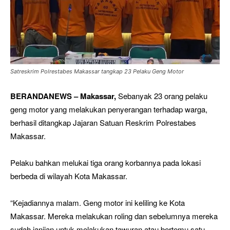
Satreskrim Polrestabes Makassar tangkap 23 Pelaku Geng Motor
BERANDANEWS – Makassar,
Sebanyak 23 orang pelaku
geng motor yang melakukan penyerangan terhadap warga,
berhasil ditangkap Jajaran Satuan Reskrim Polrestabes
Makassar.
Pelaku bahkan melukai tiga orang korbannya pada lokasi
berbeda di wilayah Kota Makassar.
“Kejadiannya malam. Geng motor ini keliling ke Kota
Makassar. Mereka melakukan roling dan sebelumnya mereka
sudah janjian untuk melakukan tawuran atau bertemu satu