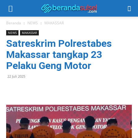
Beranda
NEWS
MAKASSAR
NEWS
MAKASSAR
Satreskrim Polrestabes
Makassar tangkap 23
Pelaku Geng Motor
22 Juli 2025