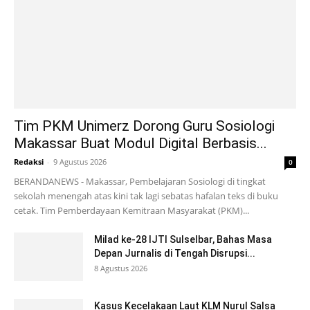
Tim PKM Unimerz Dorong Guru Sosiologi
Makassar Buat Modul Digital Berbasis...
Redaksi
-
9 Agustus 2026
0
BERANDANEWS - Makassar, Pembelajaran Sosiologi di tingkat
sekolah menengah atas kini tak lagi sebatas hafalan teks di buku
cetak. Tim Pemberdayaan Kemitraan Masyarakat (PKM)...
Milad ke-28 IJTI Sulselbar, Bahas Masa
Depan Jurnalis di Tengah Disrupsi...
8 Agustus 2026
Kasus Kecelakaan Laut KLM Nurul Salsa