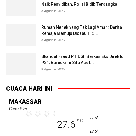
Naik Penyidikan, Polisi Bidik Tersangka
8 Agustus 2026
Rumah Nenek yang Tak Lagi Aman: Derita
Remaja Mamuju Dicabuli 15...
8 Agustus 2026
Skandal Fraud PT DSI: Berkas Eks Direktur
P21, Bareskrim Sita Aset...
8 Agustus 2026
CUACA HARI INI
MAKASSAR
Clear Sky
°
27.6
°
C
27.6
°
27.6