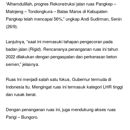
“Alhamdulillah, progres Rekonstruksi jalan ruas Pangkep –
Matojeng – Tondongkura – Batas Maros di Kabupaten
Pangkep telah mencapai 56%,” ungkap Andi Sudirman, Senin
(26/9).
Lanjutnya, “saat ini memasuki tahapan pengecoran pada
badan jalan (Rigid). Rencananya penanganan ruas ini tahun
2022 dilakukan dengan pengaspalan dan perkerasan beton
semen,” jelasnya.
Ruas Ini menjadi salah satu fokus, Gubernur termuda di
Indonesia itu. Mengingat ruas ini termasuk kategori LHR tinggi
dan rusak berat.
Dengan penanganan ruas ini, juga mendukung akses ruas
Parigi – Bungoro.