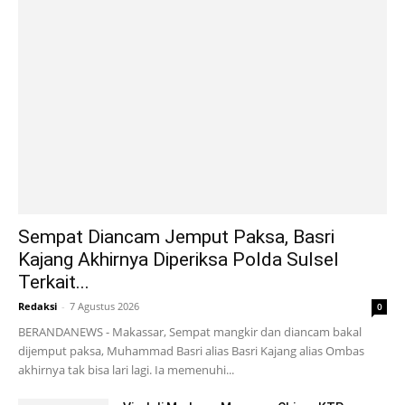
Sempat Diancam Jemput Paksa, Basri
Kajang Akhirnya Diperiksa Polda Sulsel
Terkait...
Redaksi
-
7 Agustus 2026
0
BERANDANEWS - Makassar, Sempat mangkir dan diancam bakal
dijemput paksa, Muhammad Basri alias Basri Kajang alias Ombas
akhirnya tak bisa lari lagi. Ia memenuhi...