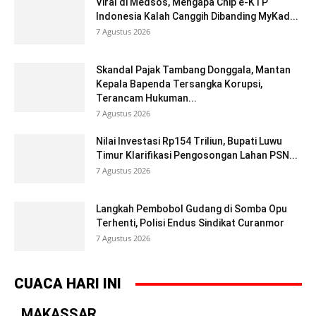
Viral di Medsos, Mengapa Chip e-KTP
Indonesia Kalah Canggih Dibanding MyKad...
7 Agustus 2026
Skandal Pajak Tambang Donggala, Mantan
Kepala Bapenda Tersangka Korupsi,
Terancam Hukuman...
7 Agustus 2026
Nilai Investasi Rp154 Triliun, Bupati Luwu
Timur Klarifikasi Pengosongan Lahan PSN...
7 Agustus 2026
Langkah Pembobol Gudang di Somba Opu
Terhenti, Polisi Endus Sindikat Curanmor
7 Agustus 2026
CUACA HARI INI
MAKASSAR