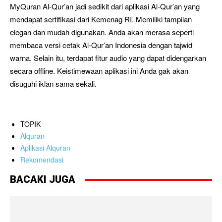
MyQuran Al-Qur’an jadi sedikit dari aplikasi Al-Qur’an yang
mendapat sertifikasi dari Kemenag RI. Memiliki tampilan
elegan dan mudah digunakan. Anda akan merasa seperti
membaca versi cetak Al-Qur’an Indonesia dengan tajwid
warna. Selain itu, terdapat fitur audio yang dapat didengarkan
secara offline. Keistimewaan aplikasi ini Anda gak akan
disuguhi iklan sama sekali.
TOPIK
Alquran
Aplikasi Alquran
Rekomendasi
BACAKI JUGA