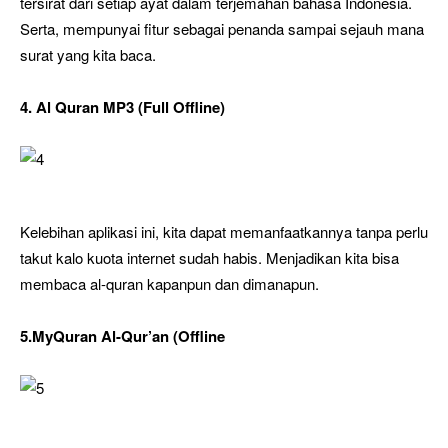
tersirat dari setiap ayat dalam terjemahan bahasa Indonesia.
Serta, mempunyai fitur sebagai penanda sampai sejauh mana
surat yang kita baca.
4. Al Quran MP3 (Full Offline)
Kelebihan aplikasi ini, kita dapat memanfaatkannya tanpa perlu
takut kalo kuota internet sudah habis. Menjadikan kita bisa
membaca al-quran kapanpun dan dimanapun.
5.MyQuran Al-Qur’an (Offline