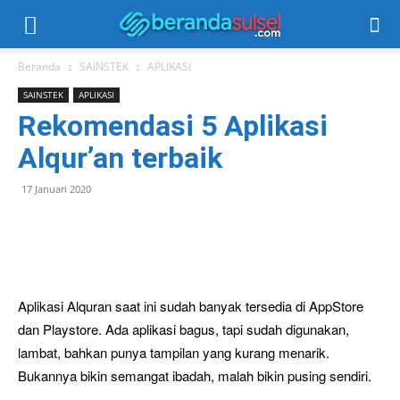
Beranda
SAINSTEK
APLIKASI
SAINSTEK
APLIKASI
Rekomendasi 5 Aplikasi
Alqur’an terbaik
17 Januari 2020
Aplikasi Alquran saat ini sudah banyak tersedia di AppStore
dan Playstore. Ada aplikasi bagus, tapi sudah digunakan,
lambat, bahkan punya tampilan yang kurang menarik.
Bukannya bikin semangat ibadah, malah bikin pusing sendiri.