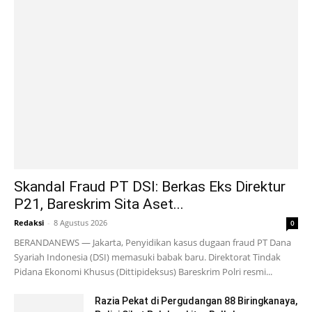
Skandal Fraud PT DSI: Berkas Eks Direktur
P21, Bareskrim Sita Aset...
Redaksi
-
8 Agustus 2026
0
BERANDANEWS — Jakarta, Penyidikan kasus dugaan fraud PT Dana
Syariah Indonesia (DSI) memasuki babak baru. Direktorat Tindak
Pidana Ekonomi Khusus (Dittipideksus) Bareskrim Polri resmi...
Razia Pekat di Pergudangan 88 Biringkanaya,