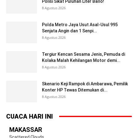
Polisi Sikat Puluhan Liter Ballo!
8 Agustus 2026
Polda Metro Jaya Usut Asal-Usul 995
Senjata Angin dan 1 Senpi...
8 Agustus 2026
Tergiur Kencan Sesama Jenis, Pemuda di
Kolaka Malah Kehilangan Motor demi...
8 Agustus 2026
Skenario Keji Rampok di Ambarawa, Pemilik
Konter HP Tewas Ditemukan di...
8 Agustus 2026
CUACA HARI INI
MAKASSAR
Scattered Clouds