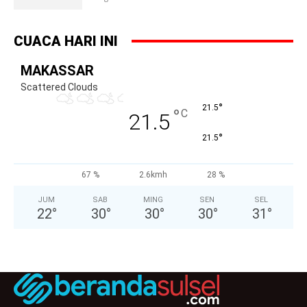
CUACA HARI INI
MAKASSAR
Scattered Clouds
°
21.5
°
C
21.5
°
21.5
67 %
2.6kmh
28 %
JUM
SAB
MING
SEN
SEL
22
°
30
°
30
°
30
°
31
°