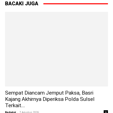
BACAKI JUGA
Sempat Diancam Jemput Paksa, Basri
Kajang Akhirnya Diperiksa Polda Sulsel
Terkait...
Redaksi
-
7 Agustus 2026
0