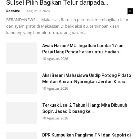
Sulsel Pilih Bagikan Telur daripada...
Redaksi
-
10 Agustus 2026
0
BERANDANEWS — Makassar, Ratusan peternak membagikan telur
dan ayam gratis di Makassar. Di balik aksi itu, tersimpan kisah
kandang yang hampir tutup, utang pakan...
Awas Haram! MUI Ingatkan Lomba 17-an
Pakai Uang Pendaftaran untuk Hadiah...
10 Agustus 2026
Aksi Berani Mahasiswa Undip Potong Pidato
Mentan Amran: Nyaringkan Jeritan Krisis...
10 Agustus 2026
Terkuak Usai 2 Tahun Hilang: Mita Dibunuh
Sopir, Jasad Dibuang ke...
10 Agustus 2026
DPR Kumpulkan Panglima TNI dan Kapolri di