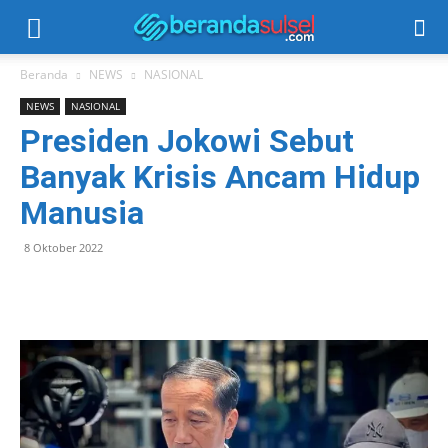
Beranda
NEWS
NASIONAL
NEWS
NASIONAL
Presiden Jokowi Sebut
Banyak Krisis Ancam Hidup
Manusia
8 Oktober 2022