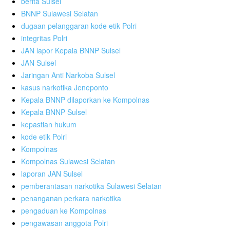
berita Sulsel
BNNP Sulawesi Selatan
dugaan pelanggaran kode etik Polri
integritas Polri
JAN lapor Kepala BNNP Sulsel
JAN Sulsel
Jaringan Anti Narkoba Sulsel
kasus narkotika Jeneponto
Kepala BNNP dilaporkan ke Kompolnas
Kepala BNNP Sulsel
kepastian hukum
kode etik Polri
Kompolnas
Kompolnas Sulawesi Selatan
laporan JAN Sulsel
pemberantasan narkotika Sulawesi Selatan
penanganan perkara narkotika
pengaduan ke Kompolnas
pengawasan anggota Polri