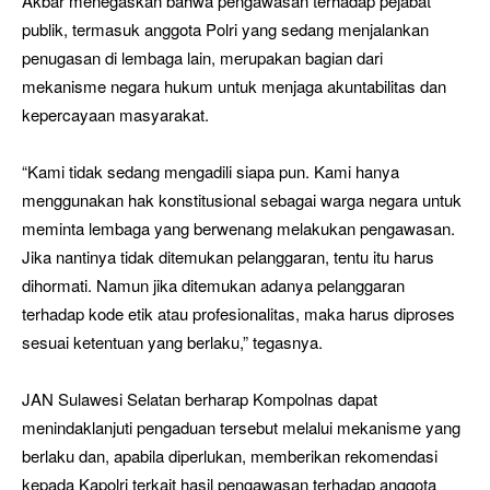
Akbar menegaskan bahwa pengawasan terhadap pejabat
publik, termasuk anggota Polri yang sedang menjalankan
penugasan di lembaga lain, merupakan bagian dari
mekanisme negara hukum untuk menjaga akuntabilitas dan
kepercayaan masyarakat.
“Kami tidak sedang mengadili siapa pun. Kami hanya
menggunakan hak konstitusional sebagai warga negara untuk
meminta lembaga yang berwenang melakukan pengawasan.
Jika nantinya tidak ditemukan pelanggaran, tentu itu harus
dihormati. Namun jika ditemukan adanya pelanggaran
terhadap kode etik atau profesionalitas, maka harus diproses
sesuai ketentuan yang berlaku,” tegasnya.
JAN Sulawesi Selatan berharap Kompolnas dapat
menindaklanjuti pengaduan tersebut melalui mekanisme yang
berlaku dan, apabila diperlukan, memberikan rekomendasi
kepada Kapolri terkait hasil pengawasan terhadap anggota