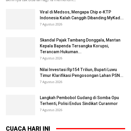
Viral di Medsos, Mengapa Chip e-KTP
Indonesia Kalah Canggih Dibanding MyKad...
7 Agustus 2026
Skandal Pajak Tambang Donggala, Mantan
Kepala Bapenda Tersangka Korupsi,
Terancam Hukuman...
7 Agustus 2026
Nilai Investasi Rp154 Triliun, Bupati Luwu
Timur Klarifikasi Pengosongan Lahan PSN...
7 Agustus 2026
Langkah Pembobol Gudang di Somba Opu
Terhenti, Polisi Endus Sindikat Curanmor
7 Agustus 2026
CUACA HARI INI