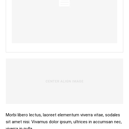
Morbi libero lectus, laoreet elementum viverra vitae, sodales
sit amet nisi. Vivamus dolor ipsum, ultrices in accumsan nec,
viverra in nulla.