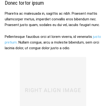
Donec tortor ipsum
Pharetra ac malesuada in, sagittis ac nibh. Praesent mattis
ullamcorper metus, imperdiet convallis eros bibendum nec.
Praesent justo quam, sodales eu dui vel, iaculis feugiat nunc.
Pellentesque faucibus orci at lorem viverra, id venenatis
justo
pretium
. Nullam congue, arcu a molestie bibendum, sem orci
lacinia dolor, ut congue dolor justo a odio.