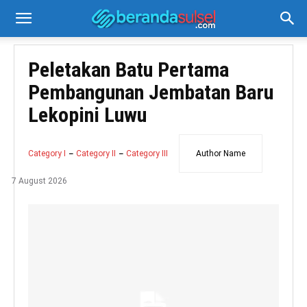
Peletakan Batu Pertama
Pembangunan Jembatan Baru
Lekopini Luwu
Category I
Category II
Category III
Author Name
7 August 2026