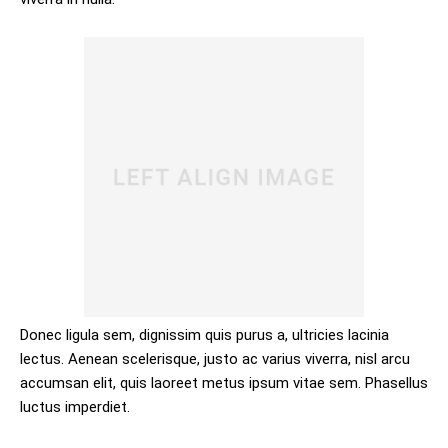
Donec ligula sem, dignissim quis purus a, ultricies lacinia
lectus. Aenean scelerisque, justo ac varius viverra, nisl arcu
accumsan elit, quis laoreet metus ipsum vitae sem. Phasellus
luctus imperdiet.