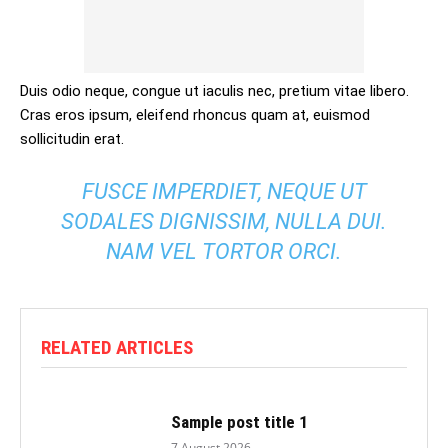
Duis odio neque, congue ut iaculis nec, pretium vitae libero.
Cras eros ipsum, eleifend rhoncus quam at, euismod
sollicitudin erat.
FUSCE IMPERDIET, NEQUE UT
SODALES DIGNISSIM, NULLA DUI.
NAM VEL TORTOR ORCI.
RELATED ARTICLES
Sample post title 1
7 August 2026