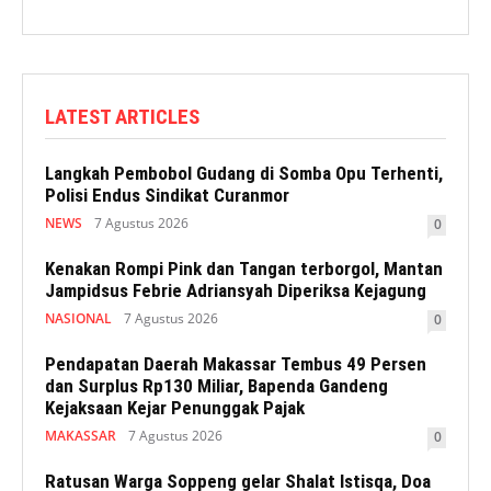
LATEST ARTICLES
Langkah Pembobol Gudang di Somba Opu Terhenti,
Polisi Endus Sindikat Curanmor
NEWS
7 Agustus 2026
0
Kenakan Rompi Pink dan Tangan terborgol, Mantan
Jampidsus Febrie Adriansyah Diperiksa Kejagung
NASIONAL
7 Agustus 2026
0
Pendapatan Daerah Makassar Tembus 49 Persen
dan Surplus Rp130 Miliar, Bapenda Gandeng
Kejaksaan Kejar Penunggak Pajak
MAKASSAR
7 Agustus 2026
0
Ratusan Warga Soppeng gelar Shalat Istisqa, Doa