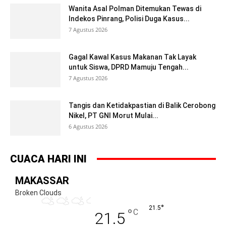
Wanita Asal Polman Ditemukan Tewas di
Indekos Pinrang, Polisi Duga Kasus...
7 Agustus 2026
Gagal Kawal Kasus Makanan Tak Layak
untuk Siswa, DPRD Mamuju Tengah...
7 Agustus 2026
Tangis dan Ketidakpastian di Balik Cerobong
Nikel, PT GNI Morut Mulai...
6 Agustus 2026
CUACA HARI INI
MAKASSAR
Broken Clouds
°
21.5
°
C
21.5