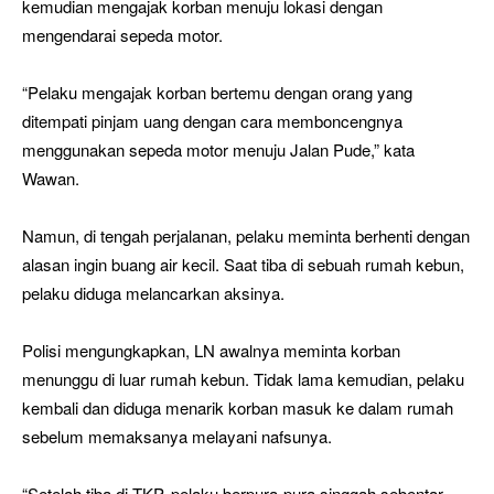
kemudian mengajak korban menuju lokasi dengan
mengendarai sepeda motor.
“Pelaku mengajak korban bertemu dengan orang yang
ditempati pinjam uang dengan cara memboncengnya
menggunakan sepeda motor menuju Jalan Pude,” kata
Wawan.
Namun, di tengah perjalanan, pelaku meminta berhenti dengan
alasan ingin buang air kecil. Saat tiba di sebuah rumah kebun,
pelaku diduga melancarkan aksinya.
Polisi mengungkapkan, LN awalnya meminta korban
menunggu di luar rumah kebun. Tidak lama kemudian, pelaku
kembali dan diduga menarik korban masuk ke dalam rumah
sebelum memaksanya melayani nafsunya.
“Setelah tiba di TKP, pelaku berpura-pura singgah sebentar