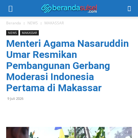
Beranda
NEWS
MAKASSAR
NEWS
MAKASSAR
Menteri Agama Nasaruddin
Umar Resmikan
Pembangunan Gerbang
Moderasi Indonesia
Pertama di Makassar
9 Juli 2026