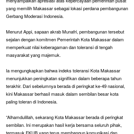
menyampaikan apresiasi atas kepercayaan pemerintah pusat
yang memilih Makassar sebagai lokasi perdana pembangunan
Gerbang Moderasi Indonesia.
Menurut Appi, sapaan akrab Munafri, pembangunan tersebut
sejalan dengan komitmen Pemerintah Kota Makassar dalam
memperkuat nilai keberagaman dan toleransi di tengah
masyarakat yang majemuk.
Ia mengungkapkan bahwa indeks toleransi Kota Makassar
menunjukkan peningkatan signifikan dalam beberapa tahun
terakhir. Dari sebelumnya berada di peringkat ke-49 nasional,
kini Makassar berhasil masuk dalam sembilan besar kota
paling toleran di Indonesia.
“Alhamdulillah, sekarang Kota Makassar berada di peringkat
sembilan. Ini merupakan hasil kerja bersama seluruh pihak,
termasuk FKUB yang terus membangun komunikasi dan