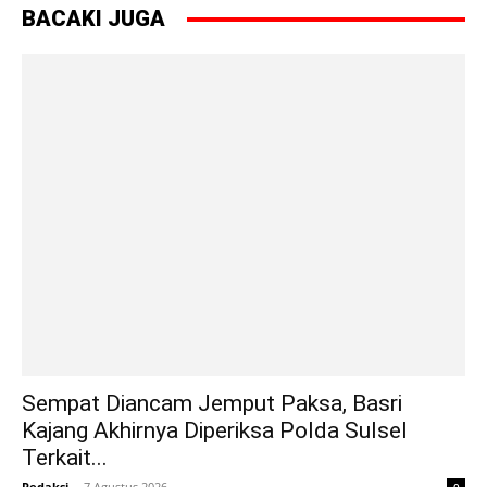
BACAKI JUGA
Sempat Diancam Jemput Paksa, Basri
Kajang Akhirnya Diperiksa Polda Sulsel
Terkait...
Redaksi
-
7 Agustus 2026
0