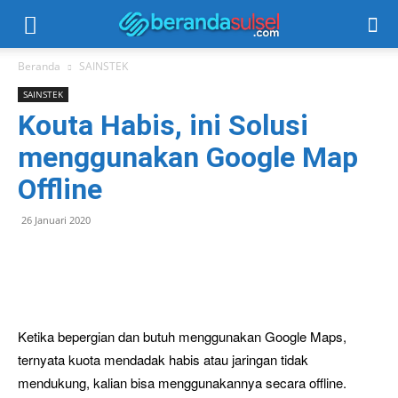
Beranda
SAINSTEK
SAINSTEK
Kouta Habis, ini Solusi
menggunakan Google Map
Offline
26 Januari 2020
Ketika bepergian dan butuh menggunakan Google Maps,
ternyata kuota mendadak habis atau jaringan tidak
mendukung, kalian bisa menggunakannya secara offline.