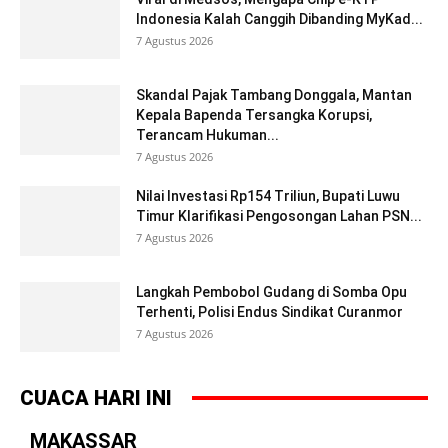
Indonesia Kalah Canggih Dibanding MyKad...
7 Agustus 2026
Skandal Pajak Tambang Donggala, Mantan
Kepala Bapenda Tersangka Korupsi,
Terancam Hukuman...
7 Agustus 2026
Nilai Investasi Rp154 Triliun, Bupati Luwu
Timur Klarifikasi Pengosongan Lahan PSN...
7 Agustus 2026
Langkah Pembobol Gudang di Somba Opu
Terhenti, Polisi Endus Sindikat Curanmor
7 Agustus 2026
CUACA HARI INI
MAKASSAR