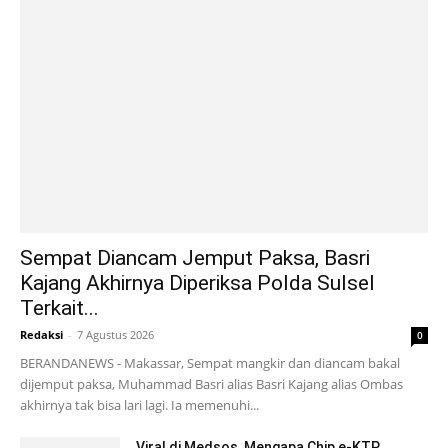
Sempat Diancam Jemput Paksa, Basri
Kajang Akhirnya Diperiksa Polda Sulsel
Terkait...
Redaksi
-
7 Agustus 2026
0
BERANDANEWS - Makassar, Sempat mangkir dan diancam bakal
dijemput paksa, Muhammad Basri alias Basri Kajang alias Ombas
akhirnya tak bisa lari lagi. Ia memenuhi...
Viral di Medsos, Mengapa Chip e-KTP