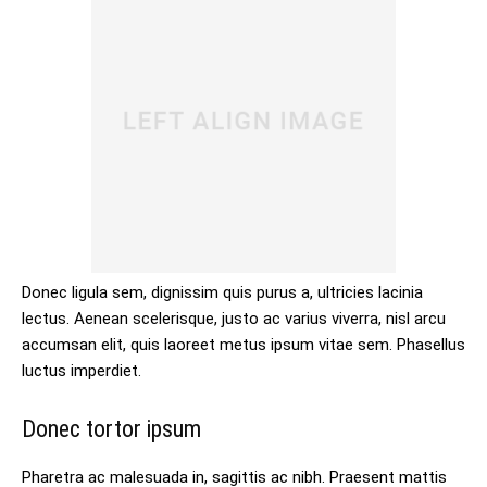
Donec ligula sem, dignissim quis purus a, ultricies lacinia
lectus. Aenean scelerisque, justo ac varius viverra, nisl arcu
accumsan elit, quis laoreet metus ipsum vitae sem. Phasellus
luctus imperdiet.
Donec tortor ipsum
Pharetra ac malesuada in, sagittis ac nibh. Praesent mattis