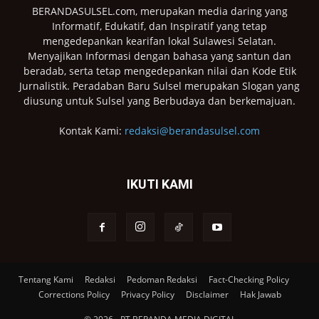
BERANDASULSEL.com, merupakan media daring yang
Informatif, Edukatif, dan Inspiratif yang tetap
mengedepankan kearifan lokal Sulawesi Selatan.
Menyajikan Informasi dengan bahasa yang santun dan
beradab, serta tetap mengedepankan nilai dan Kode Etik
Jurnalistik. Peradaban Baru Sulsel merupakan Slogan yang
diusung untuk Sulsel yang Berbudaya dan berkemajuan.
Kontak Kami:
redaksi@berandasulsel.com
IKUTI KAMI
Tentang Kami
Redaksi
Pedoman Redaksi
Fact-Checking Policy
Corrections Policy
Privacy Policy
Disclaimer
Hak Jawab