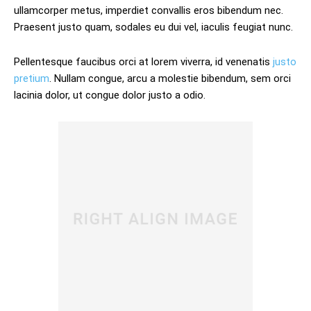
ullamcorper metus, imperdiet convallis eros bibendum nec.
Praesent justo quam, sodales eu dui vel, iaculis feugiat nunc.
Pellentesque faucibus orci at lorem viverra, id venenatis
justo
pretium
. Nullam congue, arcu a molestie bibendum, sem orci
lacinia dolor, ut congue dolor justo a odio.