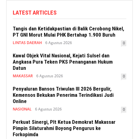
LATEST ARTICLES
Tangis dan Ketidakpastian di Balik Cerobong Nikel,
PT GNI Morut Mulai PHK Bertahap 1.900 Buruh
LINTAS DAERAH
6 Agustus 2026
0
Kawal Objek Vital Nasional, Kejati Sulsel dan
Angkasa Pura Teken PKS Penanganan Hukum
Datun
MAKASSAR
6 Agustus 2026
0
Penyaluran Bansos Triwulan III 2026 Bergulir,
Kemensos Bekukan Penerima Terindikasi Judi
Online
NASIONAL
6 Agustus 2026
0
Perkuat Sinergi, Plt Ketua Demokrat Makassar
Pimpin Silaturahmi Boyong Pengurus ke
Forkopimda