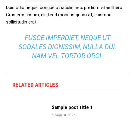
Duis odio neque, congue ut iaculis nec, pretium vitae libero.
Cras eros ipsum, eleifend rhoncus quam at, euismod
sollicitudin erat.
FUSCE IMPERDIET, NEQUE UT
SODALES DIGNISSIM, NULLA DUI.
NAM VEL TORTOR ORCI.
RELATED ARTICLES
Sample post title 1
6 August 2026