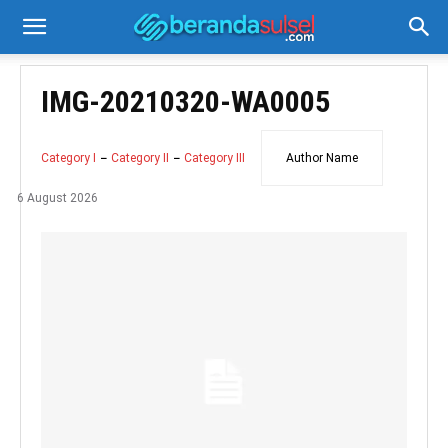
IMG-20210320-WA0005
Category I
Category II
Category III
Author Name
6 August 2026