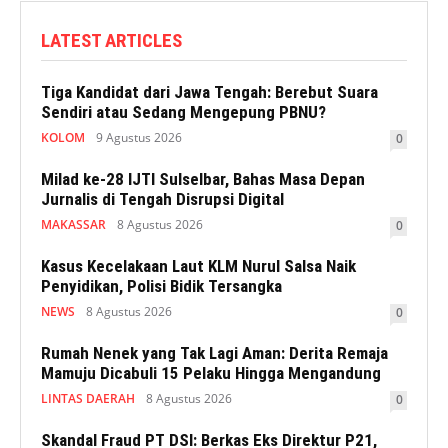
LATEST ARTICLES
Tiga Kandidat dari Jawa Tengah: Berebut Suara
Sendiri atau Sedang Mengepung PBNU?
KOLOM
9 Agustus 2026
0
Milad ke-28 IJTI Sulselbar, Bahas Masa Depan
Jurnalis di Tengah Disrupsi Digital
MAKASSAR
8 Agustus 2026
0
Kasus Kecelakaan Laut KLM Nurul Salsa Naik
Penyidikan, Polisi Bidik Tersangka
NEWS
8 Agustus 2026
0
Rumah Nenek yang Tak Lagi Aman: Derita Remaja
Mamuju Dicabuli 15 Pelaku Hingga Mengandung
LINTAS DAERAH
8 Agustus 2026
0
Skandal Fraud PT DSI: Berkas Eks Direktur P21,