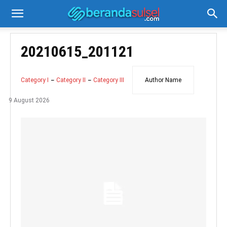
20210615_201121
Category I
Category II
Category III
Author Name
9 August 2026