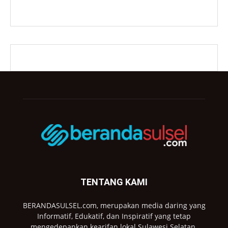
TENTANG KAMI
BERANDASULSEL.com, merupakan media daring yang
Informatif, Edukatif, dan Inspiratif yang tetap
mengedepankan kearifan lokal Sulawesi Selatan.