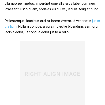
ullamcorper metus, imperdiet convallis eros bibendum nec.
Praesent justo quam, sodales eu dui vel, iaculis feugiat nunc.
Pellentesque faucibus orci at lorem viverra, id venenatis
justo
pretium
. Nullam congue, arcu a molestie bibendum, sem orci
lacinia dolor, ut congue dolor justo a odio.