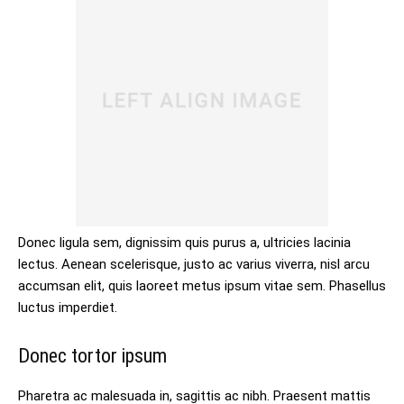
Donec ligula sem, dignissim quis purus a, ultricies lacinia
lectus. Aenean scelerisque, justo ac varius viverra, nisl arcu
accumsan elit, quis laoreet metus ipsum vitae sem. Phasellus
luctus imperdiet.
Donec tortor ipsum
Pharetra ac malesuada in, sagittis ac nibh. Praesent mattis