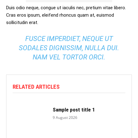
Duis odio neque, congue ut iaculis nec, pretium vitae libero.
Cras eros ipsum, eleifend rhoncus quam at, euismod
sollicitudin erat.
FUSCE IMPERDIET, NEQUE UT
SODALES DIGNISSIM, NULLA DUI.
NAM VEL TORTOR ORCI.
RELATED ARTICLES
Sample post title 1
9 August 2026