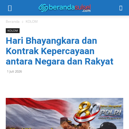
Beranda
KOLOM
KOLOM
Hari Bhayangkara dan
Kontrak Kepercayaan
antara Negara dan Rakyat
1 Juli 2026