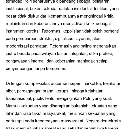
terhadap Polri seharusnya dipandang sebagai pelajaran
institusional, bukan sekadar catatan insidental. Institusi yang
besar tidak diukur dari kemampuannya menghindari kritik,
melainkan dari keberaniannya menjadikan kritik sebagai
instrumen koreksi. Reformasi kepolisian tidak boleh berhenti
pada pembaruan struktur, digitalisasi layanan, atau
modernisasi peralatan. Reformasi yang paling menentukan
justru berada pada wilayah kultur: integritas, etika profesi,
pengawasan internal, dan keberanian menindak setiap
penyimpangan tanpa kompromi.
Di tengah kompleksitas ancaman seperti narkotika, kejahatan
siber, perdagangan orang, korupsi, hingga kejahatan
transnasional, publik tentu menginginkan Polri yang kuat.
Namun kekuatan yang diharapkan bukanlah kekuatan yang
lahir dari rasa takut masyarakat, melainkan kekuatan yang
bertumpu pada kepercayaan masyarakat. Negara demokratis
tidak membutuhkan aparat yang sekadar berwibawa karena