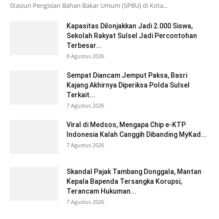
Stasiun Pengisian Bahan Bakar Umum (SPBU) di Kota...
Kapasitas Dilonjakkan Jadi 2.000 Siswa,
Sekolah Rakyat Sulsel Jadi Percontohan
Terbesar...
8 Agustus 2026
Sempat Diancam Jemput Paksa, Basri
Kajang Akhirnya Diperiksa Polda Sulsel
Terkait...
7 Agustus 2026
Viral di Medsos, Mengapa Chip e-KTP
Indonesia Kalah Canggih Dibanding MyKad...
7 Agustus 2026
Skandal Pajak Tambang Donggala, Mantan
Kepala Bapenda Tersangka Korupsi,
Terancam Hukuman...
7 Agustus 2026