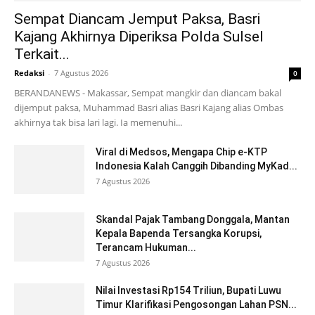
Sempat Diancam Jemput Paksa, Basri
Kajang Akhirnya Diperiksa Polda Sulsel
Terkait...
Redaksi
-
7 Agustus 2026
0
BERANDANEWS - Makassar, Sempat mangkir dan diancam bakal
dijemput paksa, Muhammad Basri alias Basri Kajang alias Ombas
akhirnya tak bisa lari lagi. Ia memenuhi...
Viral di Medsos, Mengapa Chip e-KTP
Indonesia Kalah Canggih Dibanding MyKad...
7 Agustus 2026
Skandal Pajak Tambang Donggala, Mantan
Kepala Bapenda Tersangka Korupsi,
Terancam Hukuman...
7 Agustus 2026
Nilai Investasi Rp154 Triliun, Bupati Luwu
Timur Klarifikasi Pengosongan Lahan PSN...