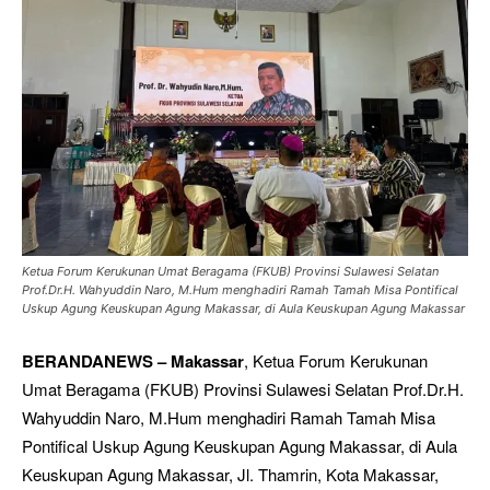
Ketua Forum Kerukunan Umat Beragama (FKUB) Provinsi Sulawesi Selatan
Prof.Dr.H. Wahyuddin Naro, M.Hum menghadiri Ramah Tamah Misa Pontifical
Uskup Agung Keuskupan Agung Makassar, di Aula Keuskupan Agung Makassar
BERANDANEWS – Makassar
, Ketua Forum Kerukunan
Umat Beragama (FKUB) Provinsi Sulawesi Selatan Prof.Dr.H.
Wahyuddin Naro, M.Hum menghadiri Ramah Tamah Misa
Pontifical Uskup Agung Keuskupan Agung Makassar, di Aula
Keuskupan Agung Makassar, Jl. Thamrin, Kota Makassar,