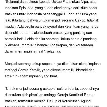
“Selamat dan sukses kepada Uskup Fransiskus Nipa, atas
tahbisan Episkopal yang sudah diterimanya dari duta besar
Vatikan untuk Indonesia pada tanggal 1 Februari 2024 yang
lalu. Kita tahu, bahwa untuk menjadi seorang Uskup, tidaklah
mudah. Ada begitu banyak syarat dan ketentuan yang harus
dipenuhi, serta melalui sebuah proses yang panjang dan
berbelit-belit. Lebih dari itu seorang Uskup harus dipandang
bijaksana, memilikin banyak kecakapan, dan keutamaan
dalam memimpin jamaah”, jelasnya.
Menjadi seorang uskup sepenuhnya ditentukan oleh pimpinan
tertinggi Gereja Katolik, yang dikenal memiliki hierarki dan
struktur kepemimpinan yang kuat.
“Untuk menjadi seorang uskup di seluruh dunia, sepenuhnya
ditentukan oleh pimpinan tertinggi Gereja Katolik di Roma-
Vatikan, termasuk menjadi Uskup di Keuskupan Agung
Makassar ini. Sebab, Gereja Katolik dikenal memiliki hierarki