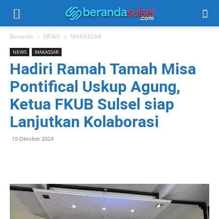
Beranda
NEWS
MAKASSAR
NEWS
MAKASSAR
Hadiri Ramah Tamah Misa
Pontifical Uskup Agung,
Ketua FKUB Sulsel siap
Lanjutkan Kolaborasi
19 Oktober 2024