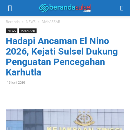
Beranda
NEWS
MAKASSAR
NEWS
MAKASSAR
Hadapi Ancaman El Nino
2026, Kejati Sulsel Dukung
Penguatan Pencegahan
Karhutla
18 Juni 2026