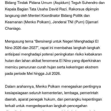
Bidang Tindak Pidana Umum (Aspidum) Teguh Suhendro dan
Kepala Bagian Tata Usaha David Razi. Rakorsus dipimpin
langsung oleh Menteri Koordinator Bidang Politik dan
Keamanan (Menko Polkam), Jenderal TNI (Purn) Djamari
Chaniago.
Mengusung tema “Bersinergi untuk Negeri Menghadapi El
Nino 2026 dan 2027”, rapat ini membahas langkah-langkah
antisipasi menghadapi potensi peningkatan risiko kebakaran
hutan dan lahan akibat fenomena El Nino yang diperkirakan
memicu penurunan curah hujan serta kekeringan ekstrem
pada periode Mei hingga Juli 2026.
Dalam arahannya, Menko Polkam menegaskan pentingnya
kesiapsiagaan seluruh kementerian, lembaga, pemerintah
daerah, aparat penegak hukum, dan pemangku kepentingan
terkait untuk mengedepankan langkah pencegahan