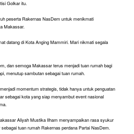
si Golkar itu.
ruh peserta Rakernas NasDem untuk menikmati
ta Makassar.
at datang di Kota Anging Mammiri. Mari nikmati segala
em, dan semoga Makassar terus menjadi tuan rumah bagi
t Appi, menutup sambutan sebagai tuan rumah.
menjadi momentum strategis, tidak hanya untuk penguatan
ssar sebagai kota yang siap menyambut event nasional
ima.
Makassar Aliyah Mustika Ilham menyampaikan rasa syukur
ar sebagai tuan rumah Rakernas perdana Partai NasDem.