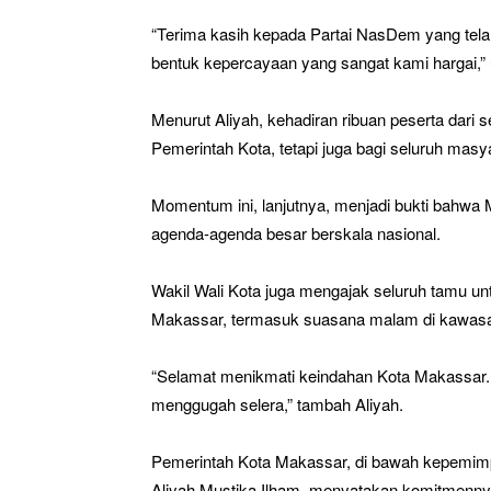
“Terima kasih kepada Partai NasDem yang tela
bentuk kepercayaan yang sangat kami hargai,” u
Menurut Aliyah, kehadiran ribuan peserta dari 
Pemerintah Kota, tetapi juga bagi seluruh mas
Momentum ini, lanjutnya, menjadi bukti bahwa
agenda-agenda besar berskala nasional.
Wakil Wali Kota juga mengajak seluruh tamu unt
Makassar, termasuk suasana malam di kawasan 
“Selamat menikmati keindahan Kota Makassar. J
menggugah selera,” tambah Aliyah.
Pemerintah Kota Makassar, di bawah kepemimpi
Aliyah Mustika Ilham, menyatakan komitmenny