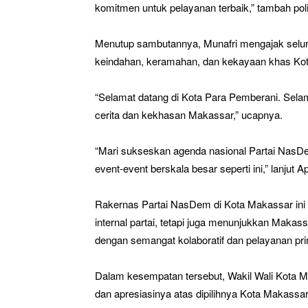
komitmen untuk pelayanan terbaik,” tambah politi
Menutup sambutannya, Munafri mengajak selu
keindahan, keramahan, dan kekayaan khas Ko
“Selamat datang di Kota Para Pemberani. Selam
cerita dan kekhasan Makassar,” ucapnya.
“Mari sukseskan agenda nasional Partai NasD
event-event berskala besar seperti ini,” lanju
Rakernas Partai NasDem di Kota Makassar ini 
internal partai, tetapi juga menunjukkan Maka
dengan semangat kolaboratif dan pelayanan pr
Dalam kesempatan tersebut, Wakil Wali Kota 
dan apresiasinya atas dipilihnya Kota Makass