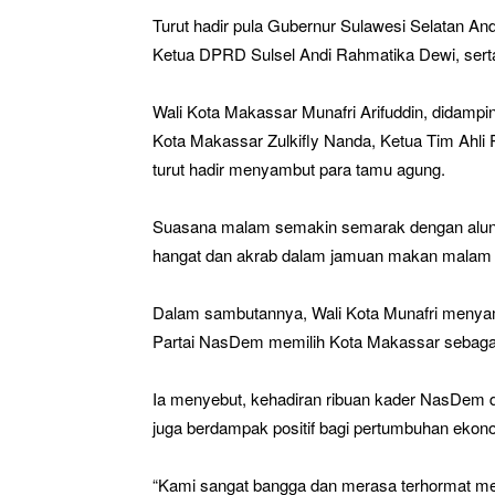
Turut hadir pula Gubernur Sulawesi Selatan An
Ketua DPRD Sulsel Andi Rahmatika Dewi, serta t
Wali Kota Makassar Munafri Arifuddin, didampin
Kota Makassar Zulkifly Nanda, Ketua Tim Ahli 
turut hadir menyambut para tamu agung.
Suasana malam semakin semarak dengan alu
hangat dan akrab dalam jamuan makan malam 
Dalam sambutannya, Wali Kota Munafri menyam
Partai NasDem memilih Kota Makassar sebaga
Ia menyebut, kehadiran ribuan kader NasDem d
juga berdampak positif bagi pertumbuhan ekono
“Kami sangat bangga dan merasa terhormat me