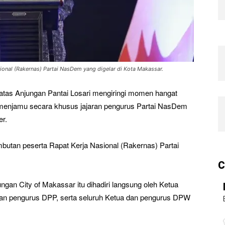
ional (Rakernas) Partai NasDem yang digelar di Kota Makassar.
atas Anjungan Pantai Losari mengiringi momen hangat
menjamu secara khusus jajaran pengurus Partai NasDem
er.
utan peserta Rapat Kerja Nasional (Rakernas) Partai
C
gan City of Makassar itu dihadiri langsung oleh Ketua
an pengurus DPP, serta seluruh Ketua dan pengurus DPW