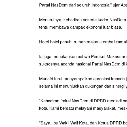
Partai NasDem dari seluruh Indonesia,” ujar App
Menurutnya, kehadiran peserta kader NasDem da
tentu membawa dampak ekonomi luar biasa.
Hotel-hotel penuh, rumah makan kembali rama
Ia juga menekankan bahwa Pemkot Makassar 
suksesnya agenda nasional Partai NasDem di ko
Munafri turut menyampaikan apresiasi kepada
selama ini menunjukkan dukungan dan sinergi 
“Kehadiran fraksi NasDem di DPRD menjadi bag
kota. Kami bersatu melayani masyarakat, meski 
“Saya, Ibu Wakil Wali Kota, dan Ketua DPRD ber