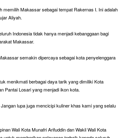
h memilih Makassar sebagai tempat Rakernas I. Ini adalah
jar Aliyah.
seluruh Indonesia tidak hanya menjadi kebanggaan bagi
yarakat Makassar.
 Makassar semakin dipercaya sebagai kota penyelenggara
uk menikmati berbagai daya tarik yang dimiliki Kota
Pantai Losari yang menjadi ikon kota.
angan lupa juga mencicipi kuliner khas kami yang selalu
nan Wali Kota Munafri Arifuddin dan Wakil Wali Kota
a untuk memberikan pelayanan terbaik kepada seluruh