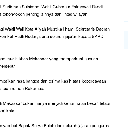
di Sudirman Sulaiman, Wakil Gubernur Fatmawati Rusdi,
okoh-tokoh penting lainnya dari lintas wilayah.
gi Wakil Wali Kota Aliyah Mustika Ilham, Sekretaris Daerah
Pemkot Hudli Huduri, serta seluruh jajaran kepala SKPD
nan musik khas Makassar yang memperkuat nuansa
tersebut.
paikan rasa bangga dan terima kasih atas kepercayaan
i tuan rumah Rakernas.
i Makassar bukan hanya menjadi kehormatan besar, tetapi
mi kota.
nyambut Bapak Surya Paloh dan seluruh jajaran pengurus