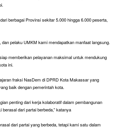
i.
ri berbagai Provinsi sekitar 5.000 hingga 6.000 peserta,
i, dan pelaku UMKM kami mendapatkan manfaat langsung.
siap memberikan pelayanan maksimal untuk mendukung
ta ini.
 jajaran fraksi NasDem di DPRD Kota Makassar yang
yang baik dengan pemerintah kota.
ian penting dari kerja kolaboratif dalam pembangunan
berasal dari partai berbeda,” katanya
asal dari partai yang berbeda, tetapi kami satu dalam