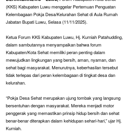
(KKS) Kabupaten Luwu menggelar Pertemuan Penguatan
Kelembagaan Pokja Desa/Kelurahan Sehat di Aula Rumah
Jabatan Bupati Luwu, Selasa (11/11/2025).
Ketua Forum KKS Kabupaten Luwu, Hj. Kurniah Patahudding,
dalam sambutannya menyampaikan bahwa forum
Kabupaten/Kota Sehat memiliki peran penting dalam
mewujudkan lingkungan yang bersih, aman, nyaman, dan
sehat bagi masyarakat. Menurutnya, keberhasilan tersebut
tidak terlepas dari peran kelembagaan di tingkat desa dan
kelurahan.
“Pokja Desa Sehat merupakan ujung tombak yang langsung
bersentuhan dengan masyarakat. Mereka menjadi motor
penggerak yang memastikan prinsip hidup bersih dan sehat
benar-benar diterapkan dalam kehidupan sehari-hari,” ujar Hj.
Kurniah.