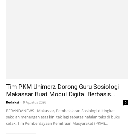
Tim PKM Unimerz Dorong Guru Sosiologi
Makassar Buat Modul Digital Berbasis...
Redaksi
-
9 Agustus 2026
0
BERANDANEWS - Makassar, Pembelajaran Sosiologi di tingkat
sekolah menengah atas kini tak lagi sebatas hafalan teks di buku
cetak. Tim Pemberdayaan Kemitraan Masyarakat (PKM)...