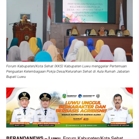
Forum Kabupaten/Kota Sehat (KKS) Kabupaten Luwu menggelar Pertemuan
Penguatan Kelembagaan Pokja Desa/Kelurahan Sehat di Aula Rumah Jabatan
Bupati Luwu
BERANDANEWS – Luwu,
Forum Kabupaten/Kota Sehat