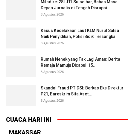
Milad ke-28 IJTI Sulselbar, Bahas Masa
Depan Jurnalis di Tengah Disrupsi...
8 Agustus 2026
Kasus Kecelakaan Laut KLM Nurul Salsa
Naik Penyidikan, Polisi Bidik Tersangka
8 Agustus 2026
Rumah Nenek yang Tak Lagi Aman: Derita
Remaja Mamuju Dicabuli 15...
8 Agustus 2026
Skandal Fraud PT DSI: Berkas Eks Direktur
P21, Bareskrim Sita Aset...
8 Agustus 2026
CUACA HARI INI
MAKASSAR