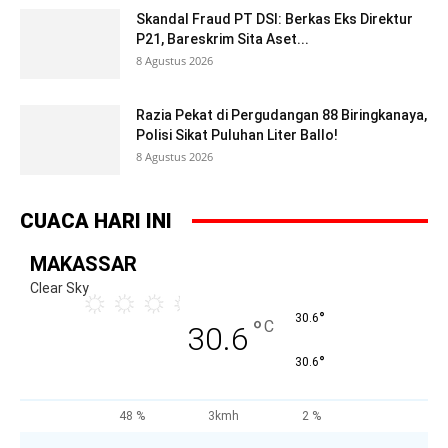
Skandal Fraud PT DSI: Berkas Eks Direktur
P21, Bareskrim Sita Aset...
8 Agustus 2026
Razia Pekat di Pergudangan 88 Biringkanaya,
Polisi Sikat Puluhan Liter Ballo!
8 Agustus 2026
CUACA HARI INI
MAKASSAR
Clear Sky
°
30.6
°
C
30.6
°
30.6
48 %
3kmh
2 %