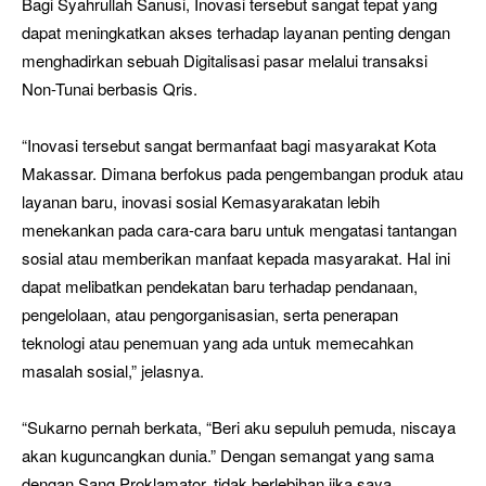
Bagi Syahrullah Sanusi, Inovasi tersebut sangat tepat yang
dapat meningkatkan akses terhadap layanan penting dengan
menghadirkan sebuah Digitalisasi pasar melalui transaksi
Non-Tunai berbasis Qris.
“Inovasi tersebut sangat bermanfaat bagi masyarakat Kota
Makassar. Dimana berfokus pada pengembangan produk atau
layanan baru, inovasi sosial Kemasyarakatan lebih
menekankan pada cara-cara baru untuk mengatasi tantangan
sosial atau memberikan manfaat kepada masyarakat. Hal ini
dapat melibatkan pendekatan baru terhadap pendanaan,
pengelolaan, atau pengorganisasian, serta penerapan
teknologi atau penemuan yang ada untuk memecahkan
masalah sosial,” jelasnya.
“Sukarno pernah berkata, “Beri aku sepuluh pemuda, niscaya
akan kuguncangkan dunia.” Dengan semangat yang sama
dengan Sang Proklamator, tidak berlebihan jika saya