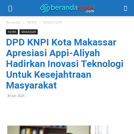
Beranda
NEWS
MAKASSAR
NEWS
MAKASSAR
DPD KNPI Kota Makassar
Apresiasi Appi-Aliyah
Hadirkan Inovasi Teknologi
Untuk Kesejahtraan
Masyarakat
30 Juli 2025