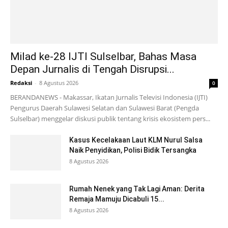
Milad ke-28 IJTI Sulselbar, Bahas Masa
Depan Jurnalis di Tengah Disrupsi...
Redaksi
-
8 Agustus 2026
0
BERANDANEWS - Makassar, Ikatan Jurnalis Televisi Indonesia (IJTI)
Pengurus Daerah Sulawesi Selatan dan Sulawesi Barat (Pengda
Sulselbar) menggelar diskusi publik tentang krisis ekosistem pers...
Kasus Kecelakaan Laut KLM Nurul Salsa
Naik Penyidikan, Polisi Bidik Tersangka
8 Agustus 2026
Rumah Nenek yang Tak Lagi Aman: Derita
Remaja Mamuju Dicabuli 15...
8 Agustus 2026