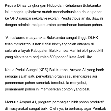
Kepala Dinas Lingkungan Hidup dan Kehutanan Bulukumba
ini, mengaku pihaknya sudah mendistribusikan ribuan pohon
ke OPD sampai sekolah-sekolah. Pendistribusian itu, diawali
dengan administrasi persuratan permohonan bantuan pohon.
“Antusiasme masyarakat Bulukumba sangat tinggi. DLHK
telah mendistribusikan 3.958 bibit yang telah ditanam di
seluruh wilayah Kabupaten Bulukumba. Hari ini bibit produktif
yang siap tanam berjumlah 500 pohon,” kata Andi Uke.
Ketua Peduli Sungai (KPS) Bulukumba, Arsyad Ali yang hadir
sebagai salah satu perwakilan organisasi, mengapresiasi
penanaman pohon serentak tersebut. Ia menyebut,
penanaman pohon ini memberikan contoh yang baik.
Menurut Arsyad Ali, program pembagian bibit pohon produktif
di masyarakat sangat baik. Olehnya, ia berharap agar Pemkab