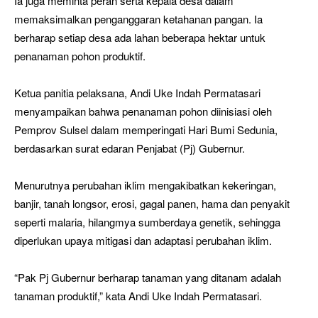
Ia juga meminta peran serta kepala desa dalam
memaksimalkan penganggaran ketahanan pangan. Ia
berharap setiap desa ada lahan beberapa hektar untuk
penanaman pohon produktif.
Ketua panitia pelaksana, Andi Uke Indah Permatasari
menyampaikan bahwa penanaman pohon diinisiasi oleh
Pemprov Sulsel dalam memperingati Hari Bumi Sedunia,
berdasarkan surat edaran Penjabat (Pj) Gubernur.
Menurutnya perubahan iklim mengakibatkan kekeringan,
banjir, tanah longsor, erosi, gagal panen, hama dan penyakit
seperti malaria, hilangmya sumberdaya genetik, sehingga
diperlukan upaya mitigasi dan adaptasi perubahan iklim.
“Pak Pj Gubernur berharap tanaman yang ditanam adalah
tanaman produktif,” kata Andi Uke Indah Permatasari.