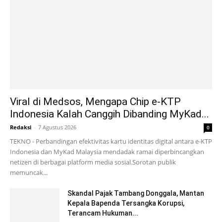
Viral di Medsos, Mengapa Chip e-KTP
Indonesia Kalah Canggih Dibanding MyKad...
Redaksi
-
7 Agustus 2026
0
TEKNO - Perbandingan efektivitas kartu identitas digital antara e-KTP
Indonesia dan MyKad Malaysia mendadak ramai diperbincangkan
netizen di berbagai platform media sosial.Sorotan publik
memuncak...
Skandal Pajak Tambang Donggala, Mantan
Kepala Bapenda Tersangka Korupsi,
Terancam Hukuman...