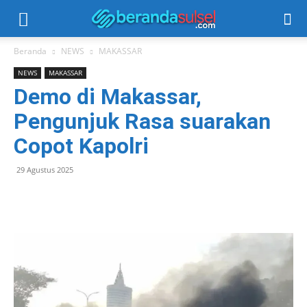
Beranda
NEWS
MAKASSAR
NEWS
MAKASSAR
Demo di Makassar,
Pengunjuk Rasa suarakan
Copot Kapolri
29 Agustus 2025