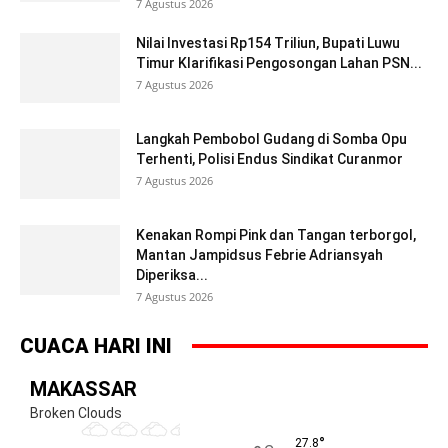
7 Agustus 2026
Nilai Investasi Rp154 Triliun, Bupati Luwu
Timur Klarifikasi Pengosongan Lahan PSN...
7 Agustus 2026
Langkah Pembobol Gudang di Somba Opu
Terhenti, Polisi Endus Sindikat Curanmor
7 Agustus 2026
Kenakan Rompi Pink dan Tangan terborgol,
Mantan Jampidsus Febrie Adriansyah
Diperiksa...
7 Agustus 2026
CUACA HARI INI
MAKASSAR
Broken Clouds
°
27.8