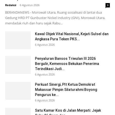
Redaksi
-
6 Agustus 2026
0
BERANDANEWS - Morowali Utara, Ruang sosialisasi di lantai dua
Gedung HRD PT Gunbuster Nickel Industry (GNI), Morowali Utara,
mendadak riuh dan haru sejak Rabu...
Kawal Objek Vital Nasional, Kejati Sulsel dan
Angkasa Pura Teken PKS...
6 Agustus 2026
Penyaluran Bansos Triwulan III 2026
Bergulir, Kemensos Bekukan Penerima
Terindikasi Judi...
6 Agustus 2026
Perkuat Sinergi, Plt Ketua Demokrat
Makassar Pimpin Silaturahmi Boyong
Pengurus ke...
6 Agustus 2026
Satu Kamar Kos di Jalan Merpati: Jejak