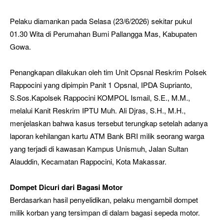
Pelaku diamankan pada Selasa (23/6/2026) sekitar pukul
01.30 Wita di Perumahan Bumi Pallangga Mas, Kabupaten
Gowa.
Penangkapan dilakukan oleh tim Unit Opsnal Reskrim Polsek
Rappocini yang dipimpin Panit 1 Opsnal, IPDA Suprianto,
S.Sos.Kapolsek Rappocini KOMPOL Ismail, S.E., M.M.,
melalui Kanit Reskrim IPTU Muh. Ali Djras, S.H., M.H.,
menjelaskan bahwa kasus tersebut terungkap setelah adanya
laporan kehilangan kartu ATM Bank BRI milik seorang warga
yang terjadi di kawasan Kampus Unismuh, Jalan Sultan
Alauddin, Kecamatan Rappocini, Kota Makassar.
Dompet Dicuri dari Bagasi Motor
Berdasarkan hasil penyelidikan, pelaku mengambil dompet
milik korban yang tersimpan di dalam bagasi sepeda motor.