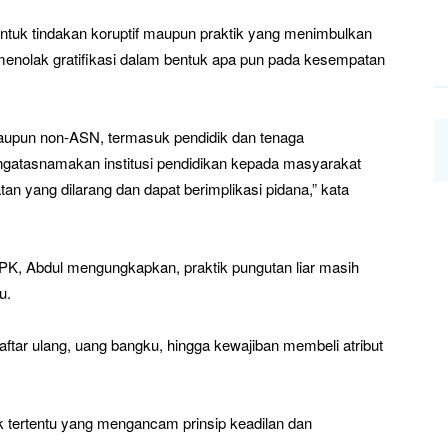
tuk tindakan koruptif maupun praktik yang menimbulkan
 menolak gratifikasi dalam bentuk apa pun pada kesempatan
aupun non-ASN, termasuk pendidik dan tenaga
ngatasnamakan institusi pendidikan kepada masyarakat
an yang dilarang dan dapat berimplikasi pidana,” kata
PK, Abdul mengungkapkan, praktik pungutan liar masih
u.
ftar ulang, uang bangku, hingga kewajiban membeli atribut
ihak tertentu yang mengancam prinsip keadilan dan