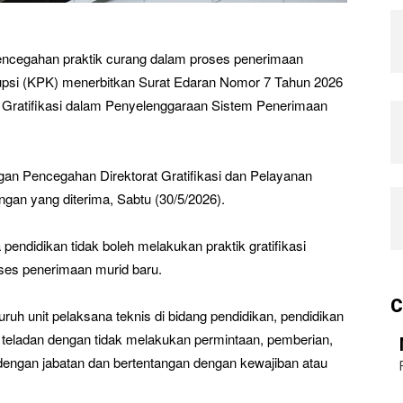
ncegahan praktik curang dalam proses penerimaan
rupsi (KPK) menerbitkan Surat Edaran Nomor 7 Tahun 2026
 Gratifikasi dalam Penyelenggaraan Sistem Penerimaan
gan Pencegahan Direktorat Gratifikasi dan Pelayanan
gan yang diterima, Sabtu (30/5/2026).
endidikan tidak boleh melakukan praktik gratifikasi
es penerimaan murid baru.
C
uh unit pelaksana teknis di bidang pendidikan, pendidikan
teladan dengan tidak melakukan permintaan, pemberian,
dengan jabatan dan bertentangan dengan kewajiban atau