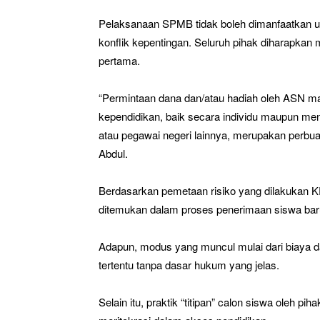
Pelaksanaan SPMB tidak boleh dimanfaatkan un
konflik kepentingan. Seluruh pihak diharapkan
pertama.
“Permintaan dana dan/atau hadiah oleh ASN m
kependidikan, baik secara individu maupun me
atau pegawai negeri lainnya, merupakan perbuat
Abdul.
Berdasarkan pemetaan risiko yang dilakukan K
ditemukan dalam proses penerimaan siswa bar
Adapun, modus yang muncul mulai dari biaya da
tertentu tanpa dasar hukum yang jelas.
Selain itu, praktik “titipan” calon siswa oleh p