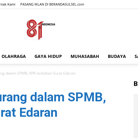
ntak Kami
PASANG IKLAN DI BERANDASULSEL.com
OLAHRAGA
GAYA HIDUP
MUHASABAH
BUDAYA
S
BERANDASULSEL.com
ang dalam SPMB, KPK terbitkan Surat Edaran
B
urang dalam SPMB,
rat Edaran