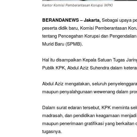
Kantor Komisi Pemberantasan Korupsi (KPK)
BERANDANEWS – Jakarta,
Sebagai upaya pe
peserta didik baru, Komisi Pemberantasan Ko
tentang Pencegahan Korupsi dan Pengendalian
Murid Baru (SPMB).
Hal itu disampaikan Kepala Satuan Tugas Jarin
Publik KPK, Abdul Aziz Suhendra dalam keteran
Abdul Aziz mengatakan, seluruh penyelenggara p
maupun penyalahgunaan wewenang dalam pros
Dalam surat edaran tersebut, KPK meminta selur
madrasah, dan pendidikan keagamaan menjadi 
maupun penerimaan gratifikasi yang berkaitan 
tugasnya.