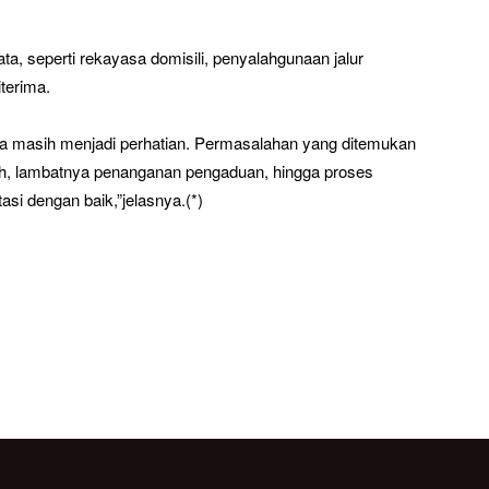
ta, seperti rekayasa domisili, penyalahgunaan jalur
terima.
a masih menjadi perhatian. Permasalahan yang ditemukan
lah, lambatnya penanganan pengaduan, hingga proses
si dengan baik,”jelasnya.(*)