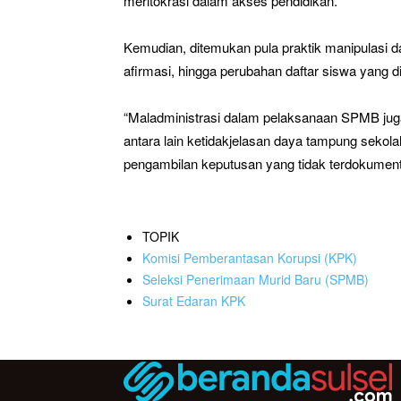
meritokrasi dalam akses pendidikan.
Kemudian, ditemukan pula praktik manipulasi da
afirmasi, hingga perubahan daftar siswa yang di
“Maladministrasi dalam pelaksanaan SPMB jug
antara lain ketidakjelasan daya tampung seko
pengambilan keputusan yang tidak terdokumenta
TOPIK
Komisi Pemberantasan Korupsi (KPK)
Seleksi Penerimaan Murid Baru (SPMB)
Surat Edaran KPK