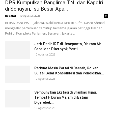
DPR Kumpulkan Panglima TNI dan Kapolri
di Senayan, Isu Besar Apa...
Redaksi
-
10 Agustus 2026
0
BERANDANEWS — Jakarta, Wakil Ketua DPR RI Sufmi Dasco Ahmad
menggelar pertemuan tertutup bersama jajaran petinggi TNI dan
Polri di Kompleks Parlemen, Senayan, Jakarta...
Jerit Pedih IRT di Jeneponto, Disiram Air
Cabai dan Dikeroyok, Yesti...
10 Agustus 2026
Perkuat Mesin Partai di Daerah, Golkar
Sulsel Gelar Konsolidasi dan Pendidikan...
10 Agustus 2026
Sembunyikan Ekstasi di Brankas Hijau,
Tempat Hiburan Malam di Batam
Digerebek...
10 Agustus 2026