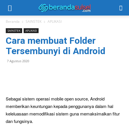
Beranda
SAINSTEK
APLIKASI
SAINSTEK
APLIKASI
Cara membuat Folder
Tersembunyi di Android
7 Agustus 2020
Sebagai sistem operasi mobile open source, Android
memberikan keuntungan kepada penggunanya dalam hal
keleluasaan memodifikasi sistem guna memaksimalkan fitur
dan fungsinya.