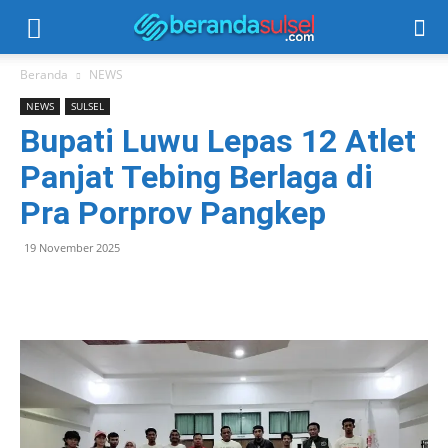
Beranda
NEWS
NEWS
SULSEL
Bupati Luwu Lepas 12 Atlet
Panjat Tebing Berlaga di
Pra Porprov Pangkep
19 November 2025