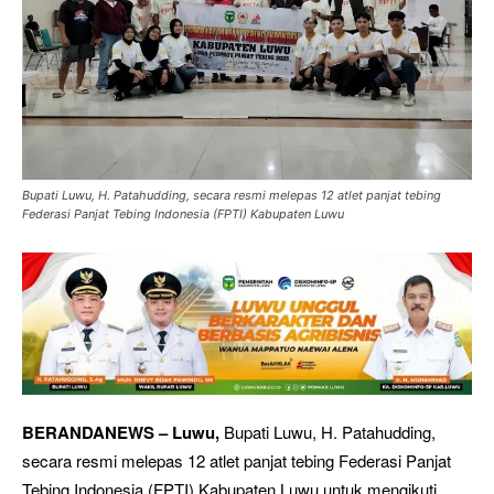
Bupati Luwu, H. Patahudding, secara resmi melepas 12 atlet panjat tebing
Federasi Panjat Tebing Indonesia (FPTI) Kabupaten Luwu
BERANDANEWS – Luwu,
Bupati Luwu, H. Patahudding,
secara resmi melepas 12 atlet panjat tebing Federasi Panjat
Tebing Indonesia (FPTI) Kabupaten Luwu untuk mengikuti