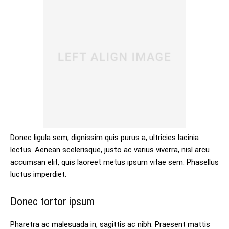
Donec ligula sem, dignissim quis purus a, ultricies lacinia
lectus. Aenean scelerisque, justo ac varius viverra, nisl arcu
accumsan elit, quis laoreet metus ipsum vitae sem. Phasellus
luctus imperdiet.
Donec tortor ipsum
Pharetra ac malesuada in, sagittis ac nibh. Praesent mattis