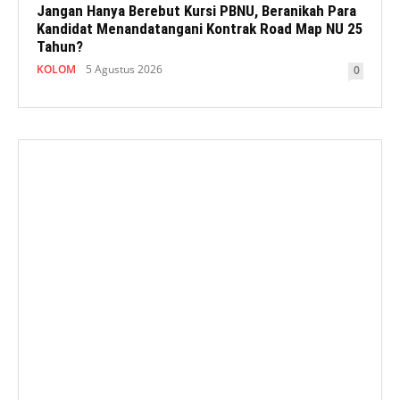
Jangan Hanya Berebut Kursi PBNU, Beranikah Para
Kandidat Menandatangani Kontrak Road Map NU 25
Tahun?
KOLOM
5 Agustus 2026
0