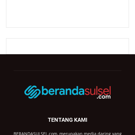
TENTANG KAMI
BERANDASULSEL.com, merupakan media daring yang