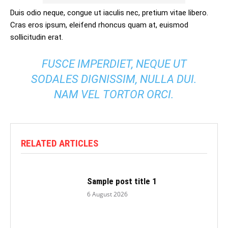
Duis odio neque, congue ut iaculis nec, pretium vitae libero.
Cras eros ipsum, eleifend rhoncus quam at, euismod
sollicitudin erat.
FUSCE IMPERDIET, NEQUE UT
SODALES DIGNISSIM, NULLA DUI.
NAM VEL TORTOR ORCI.
RELATED ARTICLES
Sample post title 1
6 August 2026