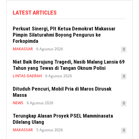
LATEST ARTICLES
Perkuat Sinergi, Plt Ketua Demokrat Makassar
Pimpin Silaturahmi Boyong Pengurus ke
Forkopimda
MAKASSAR
6 Agustus 2026
0
Niat Baik Berujung Tragedi, Nasib Malang Lansia 69
Tahun yang Tewas di Tangan Oknum Polisi
LINTAS DAERAH
6 Agustus 2026
0
Dituduh Pencuri, Mobil Pria di Maros Dirusak
Massa
NEWS
6 Agustus 2026
0
Terungkap Alasan Proyek PSEL Mamminasata
Dilelang Ulang
MAKASSAR
5 Agustus 2026
0