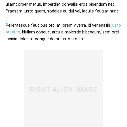
ullamcorper metus, imperdiet convallis eros bibendum nec.
Praesent justo quam, sodales eu dui vel, iaculis feugiat nunc.
Pellentesque faucibus orci at lorem viverra, id venenatis
justo
pretium
. Nullam congue, arcu a molestie bibendum, sem orci
lacinia dolor, ut congue dolor justo a odio.