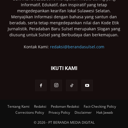
Informatif, Edukatif, dan Inspiratif yang tetap
mengedepankan kearifan lokal Sulawesi Selatan.
Menyajikan Informasi dengan bahasa yang santun dan
beradab, serta tetap mengedepankan nilai dan Kode Etik
Jurnalistik. Peradaban Baru Sulsel merupakan Slogan yang
diusung untuk Sulsel yang Berbudaya dan berkemajuan.
Kontak Kami:
redaksi@berandasulsel.com
IKUTI KAMI
Tentang Kami
Redaksi
Pedoman Redaksi
Fact-Checking Policy
Corrections Policy
Privacy Policy
Disclaimer
Hak Jawab
© 2026 - PT BERANDA MEDIA DIGITAL