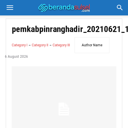
pemkabpinranghadir_20210621_
Category I
Category II
Category III
Author Name
6 August 2026