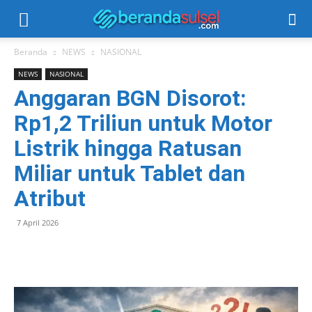
Beranda
NEWS
NASIONAL
NEWS
NASIONAL
Anggaran BGN Disorot:
Rp1,2 Triliun untuk Motor
Listrik hingga Ratusan
Miliar untuk Tablet dan
Atribut
7 April 2026