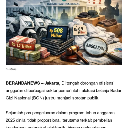
Ilustrasi
BERANDANEWS – Jakarta,
Di tengah dorongan efisiensi
anggaran di berbagai sektor pemerintah, alokasi belanja Badan
Gizi Nasional (BGN) justru menjadi sorotan publik.
Sejumlah pos pengeluaran dalam program tahun anggaran
2025 dinilai tidak proporsional, terutama terkait pembelian
kendaraan, perangkat elektronik, hingga perlengkapan