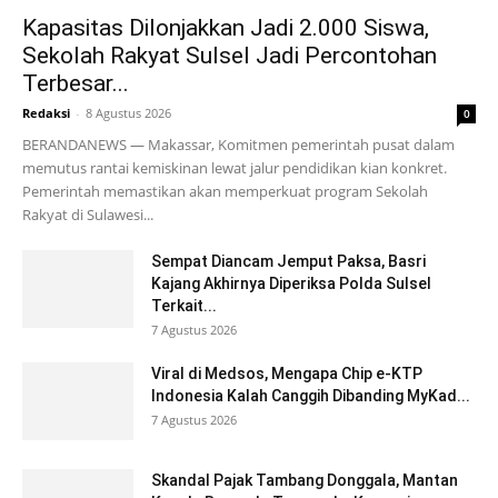
Kapasitas Dilonjakkan Jadi 2.000 Siswa,
Sekolah Rakyat Sulsel Jadi Percontohan
Terbesar...
Redaksi
-
8 Agustus 2026
0
BERANDANEWS — Makassar, Komitmen pemerintah pusat dalam
memutus rantai kemiskinan lewat jalur pendidikan kian konkret.
Pemerintah memastikan akan memperkuat program Sekolah
Rakyat di Sulawesi...
Sempat Diancam Jemput Paksa, Basri
Kajang Akhirnya Diperiksa Polda Sulsel
Terkait...
7 Agustus 2026
Viral di Medsos, Mengapa Chip e-KTP
Indonesia Kalah Canggih Dibanding MyKad...
7 Agustus 2026
Skandal Pajak Tambang Donggala, Mantan