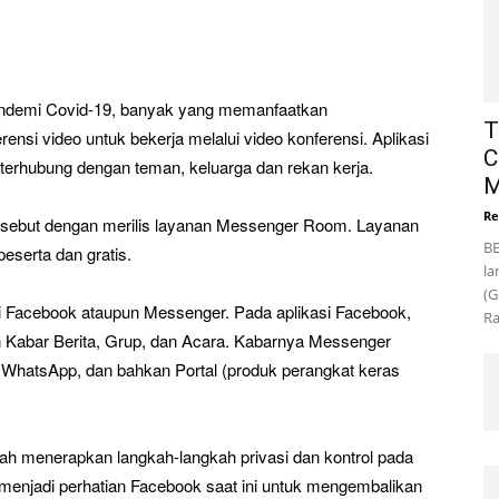
Pandemi Covid-19, banyak yang memanfaatkan
T
rensi video untuk bekerja melalui video konferensi. Aplikasi
C
 terhubung dengan teman, keluarga dan rekan kerja.
M
Re
rsebut dengan merilis layanan Messenger Room. Layanan
BE
peserta dan gratis.
la
(G
si Facebook ataupun Messenger. Pada aplikasi Facebook,
Ra
 Kabar Berita, Grup, dan Acara. Kabarnya Messenger
, WhatsApp, dan bahkan Portal (produk perangkat keras
ah menerapkan langkah-langkah privasi dan kontrol pada
menjadi perhatian Facebook saat ini untuk mengembalikan