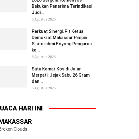
2026 Bergulir, Kemensos
Bekukan Penerima Terindikasi
Judi...
6 Agustus 2026
Perkuat Sinergi, Plt Ketua
Demokrat Makassar Pimpin
Silaturahmi Boyong Pengurus
ke...
6 Agustus 2026
Satu Kamar Kos di Jalan
Merpati: Jejak Sabu 26 Gram
dan...
6 Agustus 2026
UACA HARI INI
MAKASSAR
Broken Clouds