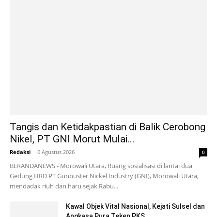
Tangis dan Ketidakpastian di Balik Cerobong
Nikel, PT GNI Morut Mulai...
Redaksi
-
6 Agustus 2026
0
BERANDANEWS - Morowali Utara, Ruang sosialisasi di lantai dua
Gedung HRD PT Gunbuster Nickel Industry (GNI), Morowali Utara,
mendadak riuh dan haru sejak Rabu...
Kawal Objek Vital Nasional, Kejati Sulsel dan
Angkasa Pura Teken PKS...