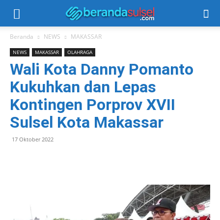
Beranda
NEWS
MAKASSAR
NEWS
MAKASSAR
OLAHRAGA
Wali Kota Danny Pomanto
Kukuhkan dan Lepas
Kontingen Porprov XVII
Sulsel Kota Makassar
17 Oktober 2022