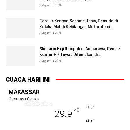
8 Agustus 2026
Tergiur Kencan Sesama Jenis, Pemuda di
Kolaka Malah Kehilangan Motor demi...
8 Agustus 2026
Skenario Keji Rampok di Ambarawa, Pemilik
Konter HP Tewas Ditemukan di...
8 Agustus 2026
CUACA HARI INI
MAKASSAR
Overcast Clouds
°
29.9
°
C
29.9
°
29.9