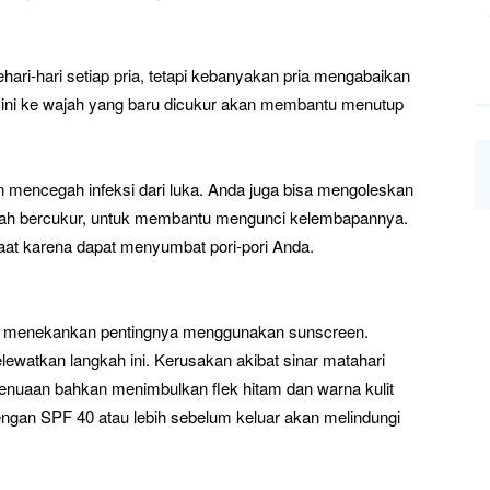
ehari-hari setiap pria, tetapi kebanyakan pria mengabaikan
n ini ke wajah yang baru dicukur akan membantu menutup
dan mencegah infeksi dari luka. Anda juga bisa mengoleskan
elah bercukur, untuk membantu mengunci kelembapannya.
at karena dapat menyumbat pori-pori Anda.
alu menekankan pentingnya menggunakan sunscreen.
lewatkan langkah ini. Kerusakan akibat sinar matahari
enuaan bahkan menimbulkan flek hitam dan warna kulit
gan SPF 40 atau lebih sebelum keluar akan melindungi