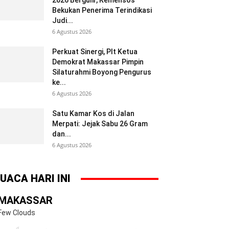
2026 Bergulir, Kemensos
Bekukan Penerima Terindikasi
Judi...
6 Agustus 2026
Perkuat Sinergi, Plt Ketua
Demokrat Makassar Pimpin
Silaturahmi Boyong Pengurus
ke...
6 Agustus 2026
Satu Kamar Kos di Jalan
Merpati: Jejak Sabu 26 Gram
dan...
6 Agustus 2026
UACA HARI INI
MAKASSAR
Few Clouds