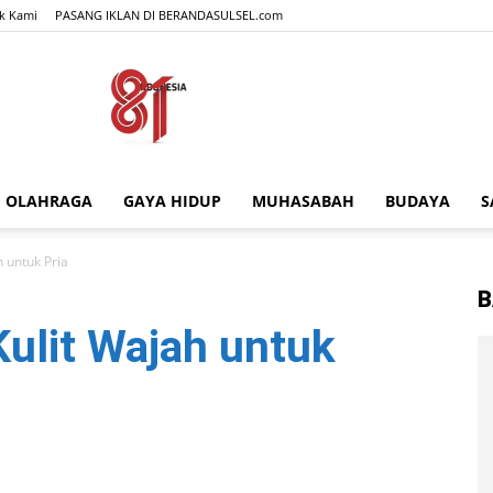
k Kami
PASANG IKLAN DI BERANDASULSEL.com
OLAHRAGA
GAYA HIDUP
MUHASABAH
BUDAYA
S
BERANDASULSEL.com
 untuk Pria
B
ulit Wajah untuk