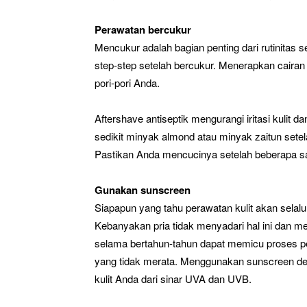
Perawatan bercukur
Mencukur adalah bagian penting dari rutinitas s
step-step setelah bercukur. Menerapkan caira
pori-pori Anda.
Aftershave antiseptik mengurangi iritasi kulit 
sedikit minyak almond atau minyak zaitun set
Pastikan Anda mencucinya setelah beberapa sa
Gunakan sunscreen
Siapapun yang tahu perawatan kulit akan sel
Kebanyakan pria tidak menyadari hal ini dan me
selama bertahun-tahun dapat memicu proses p
yang tidak merata. Menggunakan sunscreen den
kulit Anda dari sinar UVA dan UVB.