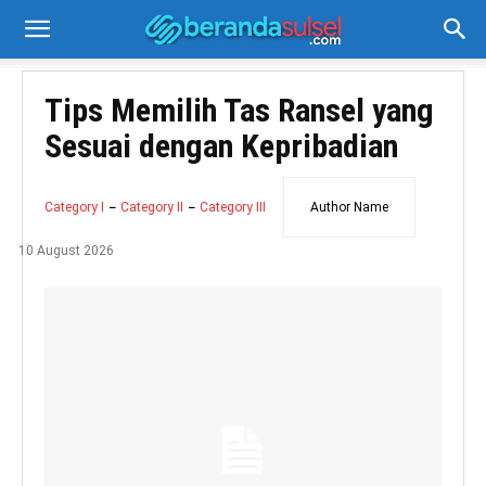
Tips Memilih Tas Ransel yang
Sesuai dengan Kepribadian
Category I
Category II
Category III
Author Name
10 August 2026