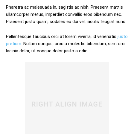
Pharetra ac malesuada in, sagittis ac nibh. Praesent mattis
ullamcorper metus, imperdiet convallis eros bibendum nec.
Praesent justo quam, sodales eu dui vel, iaculis feugiat nunc.
Pellentesque faucibus orci at lorem viverra, id venenatis
justo
pretium
. Nullam congue, arcu a molestie bibendum, sem orci
lacinia dolor, ut congue dolor justo a odio.