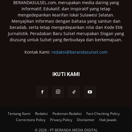
BERANDASULSEL.com, merupakan media daring yang
Informatif, Edukatif, dan Inspiratif yang tetap
mengedepankan kearifan lokal Sulawesi Selatan.
Menyajikan Informasi dengan bahasa yang santun dan
beradab, serta tetap mengedepankan nilai dan Kode Etik
Jurnalistik. Peradaban Baru Sulsel merupakan Slogan yang
diusung untuk Sulsel yang Berbudaya dan berkemajuan.
Kontak Kami:
redaksi@berandasulsel.com
IKUTI KAMI
Tentang Kami
Redaksi
Pedoman Redaksi
Fact-Checking Policy
Corrections Policy
Privacy Policy
Disclaimer
Hak Jawab
© 2026 - PT BERANDA MEDIA DIGITAL