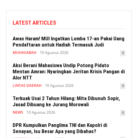
LATEST ARTICLES
Awas Haram! MUI Ingatkan Lomba 17-an Pakai Uang
Pendaftaran untuk Hadiah Termasuk Judi
MUHASABAH
10 Agustus 2026
0
Aksi Berani Mahasiswa Undip Potong Pidato
Mentan Amran: Nyaringkan Jeritan Krisis Pangan di
Alor NTT
LINTAS DAERAH
10 Agustus 2026
0
Terkuak Usai 2 Tahun Hilang: Mita Dibunuh Sopir,
Jasad Dibuang ke Jurang Morowali
NEWS
10 Agustus 2026
0
DPR Kumpulkan Panglima TNI dan Kapolri di
Senayan, Isu Besar Apa yang Dibahas?