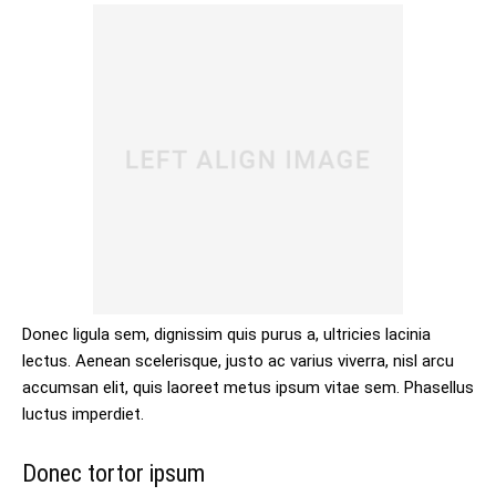
Donec ligula sem, dignissim quis purus a, ultricies lacinia
lectus. Aenean scelerisque, justo ac varius viverra, nisl arcu
accumsan elit, quis laoreet metus ipsum vitae sem. Phasellus
luctus imperdiet.
Donec tortor ipsum