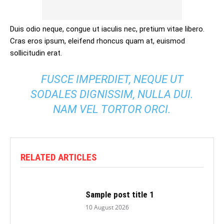
Duis odio neque, congue ut iaculis nec, pretium vitae libero.
Cras eros ipsum, eleifend rhoncus quam at, euismod
sollicitudin erat.
FUSCE IMPERDIET, NEQUE UT
SODALES DIGNISSIM, NULLA DUI.
NAM VEL TORTOR ORCI.
RELATED ARTICLES
Sample post title 1
10 August 2026