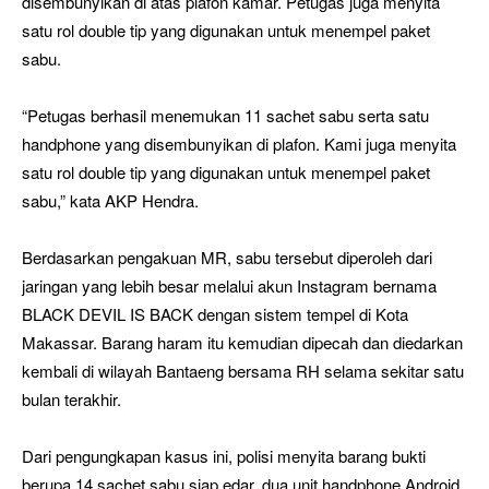
disembunyikan di atas plafon kamar. Petugas juga menyita
satu rol double tip yang digunakan untuk menempel paket
sabu.
“Petugas berhasil menemukan 11 sachet sabu serta satu
handphone yang disembunyikan di plafon. Kami juga menyita
satu rol double tip yang digunakan untuk menempel paket
sabu,” kata AKP Hendra.
Berdasarkan pengakuan MR, sabu tersebut diperoleh dari
jaringan yang lebih besar melalui akun Instagram bernama
BLACK DEVIL IS BACK dengan sistem tempel di Kota
Makassar. Barang haram itu kemudian dipecah dan diedarkan
kembali di wilayah Bantaeng bersama RH selama sekitar satu
bulan terakhir.
Dari pengungkapan kasus ini, polisi menyita barang bukti
berupa 14 sachet sabu siap edar, dua unit handphone Android,