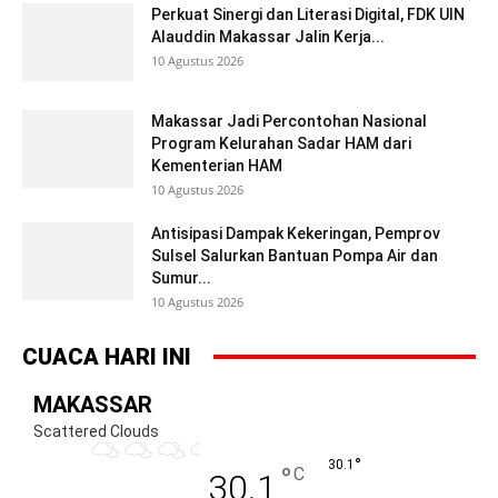
Perkuat Sinergi dan Literasi Digital, FDK UIN
Alauddin Makassar Jalin Kerja...
10 Agustus 2026
Makassar Jadi Percontohan Nasional
Program Kelurahan Sadar HAM dari
Kementerian HAM
10 Agustus 2026
Antisipasi Dampak Kekeringan, Pemprov
Sulsel Salurkan Bantuan Pompa Air dan
Sumur...
10 Agustus 2026
CUACA HARI INI
MAKASSAR
Scattered Clouds
°
30.1
°
C
30.1