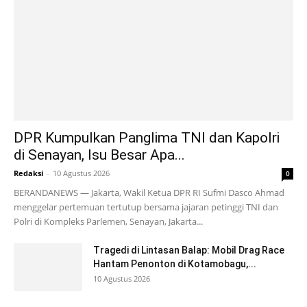
DPR Kumpulkan Panglima TNI dan Kapolri
di Senayan, Isu Besar Apa...
Redaksi
-
10 Agustus 2026
0
BERANDANEWS — Jakarta, Wakil Ketua DPR RI Sufmi Dasco Ahmad
menggelar pertemuan tertutup bersama jajaran petinggi TNI dan
Polri di Kompleks Parlemen, Senayan, Jakarta...
Tragedi di Lintasan Balap: Mobil Drag Race
Hantam Penonton di Kotamobagu,...
10 Agustus 2026