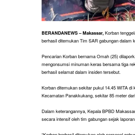
BERANDANEWS – Makassar,
Korban tengge
berhasil ditemukan Tim SAR gabungan dalam ko
Pencarian Korban bernama Omah (25) dilaporka
mengonsumsi minuman keras bersama tiga rek
berhasil selamat dalam insiden tersebut.
Korban ditemukan sekitar pukul 14.45 WITA di
Kecamatan Panakkukang, sekitar 85 meter dari 
Dalam keterangannya, Kepala BPBD Makassar, 
secara intensif oleh tim gabungan sejak laporan
“Korban berhasil ditemukan oleh personel gabun