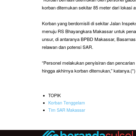
korban ditemukan sekitar 85 meter dari lokasi a
Korban yang berdomisili di sekitar Jalan Inspe
menuju RS Bhayangkara Makassar untuk penanga
unsur, di antaranya BPBD Makassar, Basarnas,
relawan dan potensi SAR.
“Personel melakukan penyisiran dan pencarian di
hingga akhirnya korban ditemukan,” katanya.(*)
TOPIK
Korban Tenggelam
Tim SAR Makassar