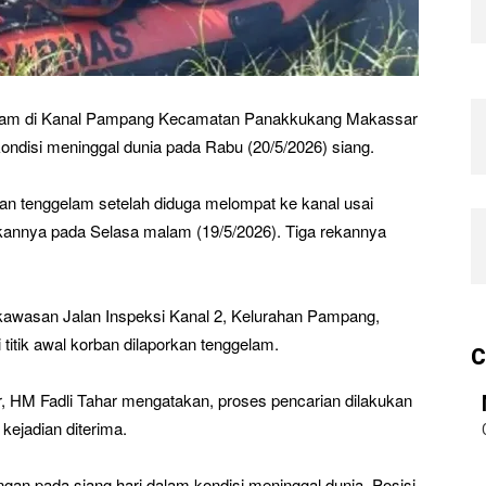
lam di Kanal Pampang Kecamatan Panakkukang Makassar
ndisi meninggal dunia pada Rabu (20/5/2026) siang.
n tenggelam setelah diduga melompat ke kanal usai
annya pada Selasa malam (19/5/2026). Tiga rekannya
 kawasan Jalan Inspeksi Kanal 2, Kelurahan Pampang,
titik awal korban dilaporkan tenggelam.
C
HM Fadli Tahar mengatakan, proses pencarian dilakukan
 kejadian diterima.
gan pada siang hari dalam kondisi meninggal dunia. Posisi