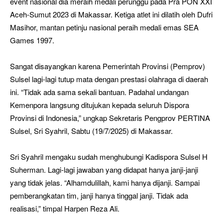
event nasional dia meraih medali perunggu pada Pra PON XXI
Aceh-Sumut 2023 di Makassar. Ketiga atlet ini dilatih oleh Dufri
Masihor, mantan petinju nasional peraih medali emas SEA
Games 1997.
Sangat disayangkan karena Pemerintah Provinsi (Pemprov)
Sulsel lagi-lagi tutup mata dengan prestasi olahraga di daerah
ini. “Tidak ada sama sekali bantuan. Padahal undangan
Kemenpora langsung ditujukan kepada seluruh Dispora
Provinsi di Indonesia,” ungkap Sekretaris Pengprov PERTINA
Sulsel, Sri Syahril, Sabtu (19/7/2025) di Makassar.
Sri Syahril mengaku sudah menghubungi Kadispora Sulsel H
Suherman. Lagi-lagi jawaban yang didapat hanya janji-janji
yang tidak jelas. “Alhamdulillah, kami hanya dijanji. Sampai
pemberangkatan tim, janji hanya tinggal janji. Tidak ada
realisasi,” timpal Harpen Reza Ali.