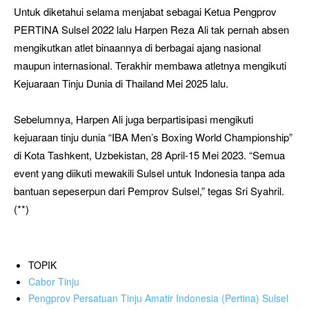
Untuk diketahui selama menjabat sebagai Ketua Pengprov
PERTINA Sulsel 2022 lalu Harpen Reza Ali tak pernah absen
mengikutkan atlet binaannya di berbagai ajang nasional
maupun internasional. Terakhir membawa atletnya mengikuti
Kejuaraan Tinju Dunia di Thailand Mei 2025 lalu.
Sebelumnya, Harpen Ali juga berpartisipasi mengikuti
kejuaraan tinju dunia “IBA Men’s Boxing World Championship”
di Kota Tashkent, Uzbekistan, 28 April-15 Mei 2023. “Semua
event yang diikuti mewakili Sulsel untuk Indonesia tanpa ada
bantuan sepeserpun dari Pemprov Sulsel,” tegas Sri Syahril.
(**)
TOPIK
Cabor Tinju
Pengprov Persatuan Tinju Amatir Indonesia (Pertina) Sulsel