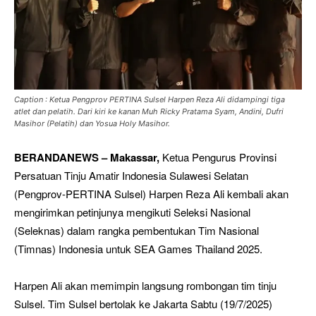
Caption : Ketua Pengprov PERTINA Sulsel Harpen Reza Ali didampingi tiga
atlet dan pelatih. Dari kiri ke kanan Muh Ricky Pratama Syam, Andini, Dufri
Masihor (Pelatih) dan Yosua Holy Masihor.
BERANDANEWS – Makassar,
Ketua Pengurus Provinsi
Persatuan Tinju Amatir Indonesia Sulawesi Selatan
(Pengprov-PERTINA Sulsel) Harpen Reza Ali kembali akan
mengirimkan petinjunya mengikuti Seleksi Nasional
(Seleknas) dalam rangka pembentukan Tim Nasional
(Timnas) Indonesia untuk SEA Games Thailand 2025.
Harpen Ali akan memimpin langsung rombongan tim tinju
Sulsel. Tim Sulsel bertolak ke Jakarta Sabtu (19/7/2025)