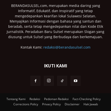
BERANDASULSEL.com, merupakan media daring yang
Informatif, Edukatif, dan Inspiratif yang tetap
mengedepankan kearifan lokal Sulawesi Selatan.
Menyajikan Informasi dengan bahasa yang santun dan
beradab, serta tetap mengedepankan nilai dan Kode Etik
Jurnalistik. Peradaban Baru Sulsel merupakan Slogan yang
diusung untuk Sulsel yang Berbudaya dan berkemajuan.
Kontak Kami:
redaksi@berandasulsel.com
IKUTI KAMI
Tentang Kami
Redaksi
Pedoman Redaksi
Fact-Checking Policy
Corrections Policy
Privacy Policy
Disclaimer
Hak Jawab