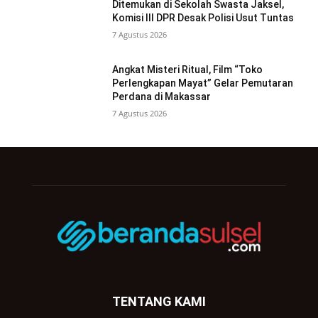
Ditemukan di Sekolah Swasta Jaksel,
Komisi III DPR Desak Polisi Usut Tuntas
7 Agustus 2026
Angkat Misteri Ritual, Film “Toko
Perlengkapan Mayat” Gelar Pemutaran
Perdana di Makassar
7 Agustus 2026
TENTANG KAMI