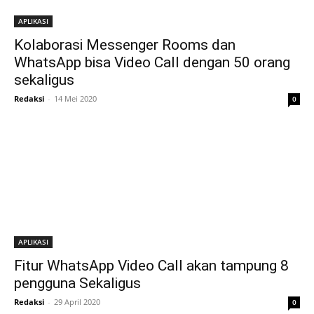
APLIKASI
Kolaborasi Messenger Rooms dan
WhatsApp bisa Video Call dengan 50 orang
sekaligus
Redaksi
-
14 Mei 2020
0
APLIKASI
Fitur WhatsApp Video Call akan tampung 8
pengguna Sekaligus
Redaksi
-
29 April 2020
0