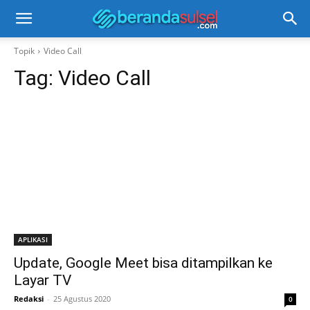
Topik
Video Call
Tag:
Video Call
APLIKASI
Update, Google Meet bisa ditampilkan ke
Layar TV
Redaksi
-
25 Agustus 2020
0