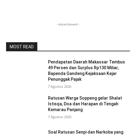
- Advertisment -
MOST READ
Pendapatan Daerah Makassar Tembus
49 Persen dan Surplus Rp130 Miliar,
Bapenda Gandeng Kejaksaan Kejar
Penunggak Pajak
7 Agustus 2026
Ratusan Warga Soppeng gelar Shalat
Istisqa, Doa dan Harapan di Tengah
Kemarau Panjang
7 Agustus 2026
Soal Ratusan Senpi dan Narkoba yang