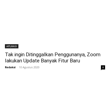
APLIKASI
Tak ingin Ditinggalkan Penggunanya, Zoom
lakukan Update Banyak Fitur Baru
Redaksi
-
10 Agustus 2020
0