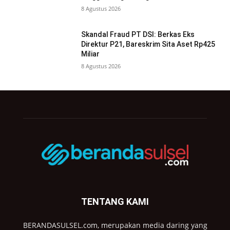
8 Agustus 2026
Skandal Fraud PT DSI: Berkas Eks
Direktur P21, Bareskrim Sita Aset Rp425
Miliar
8 Agustus 2026
TENTANG KAMI
BERANDASULSEL.com, merupakan media daring yang