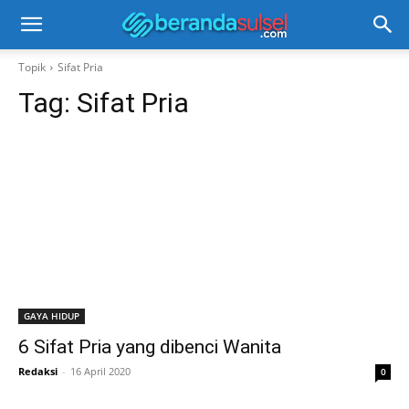
Topik
Sifat Pria
Tag:
Sifat Pria
GAYA HIDUP
6 Sifat Pria yang dibenci Wanita
Redaksi
-
16 April 2020
0