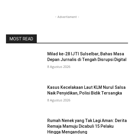
- Advertisment -
MOST READ
Milad ke-28 IJTI Sulselbar, Bahas Masa
Depan Jurnalis di Tengah Disrupsi Digital
8 Agustus 2026
Kasus Kecelakaan Laut KLM Nurul Salsa
Naik Penyidikan, Polisi Bidik Tersangka
8 Agustus 2026
Rumah Nenek yang Tak Lagi Aman: Derita
Remaja Mamuju Dicabuli 15 Pelaku
Hingga Mengandung