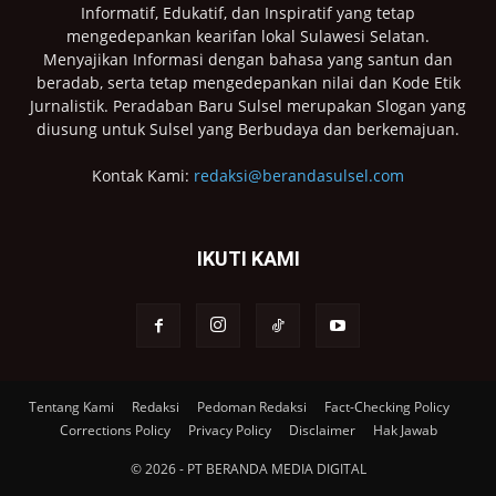
Informatif, Edukatif, dan Inspiratif yang tetap
mengedepankan kearifan lokal Sulawesi Selatan.
Menyajikan Informasi dengan bahasa yang santun dan
beradab, serta tetap mengedepankan nilai dan Kode Etik
Jurnalistik. Peradaban Baru Sulsel merupakan Slogan yang
diusung untuk Sulsel yang Berbudaya dan berkemajuan.
Kontak Kami:
redaksi@berandasulsel.com
IKUTI KAMI
Tentang Kami
Redaksi
Pedoman Redaksi
Fact-Checking Policy
Corrections Policy
Privacy Policy
Disclaimer
Hak Jawab
© 2026 - PT BERANDA MEDIA DIGITAL