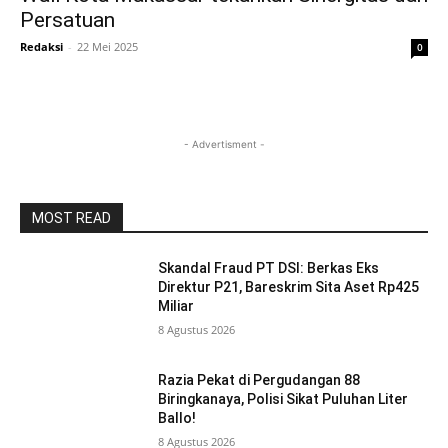
Persatuan
Redaksi
-
22 Mei 2025
0
- Advertisment -
MOST READ
Skandal Fraud PT DSI: Berkas Eks
Direktur P21, Bareskrim Sita Aset Rp425
Miliar
8 Agustus 2026
Razia Pekat di Pergudangan 88
Biringkanaya, Polisi Sikat Puluhan Liter
Ballo!
8 Agustus 2026