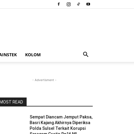
AINSTEK
KOLOM
- Advertisment -
MOST READ
Sempat Diancam Jemput Paksa,
Basri Kajang Akhirnya Diperiksa
Polda Sulsel Terkait Korupsi