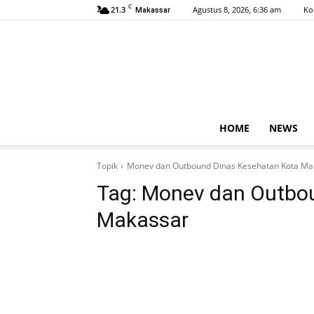
C
21.3
Agustus 8, 2026, 6:36 am
Ko
Makassar
HOME
NEWS
Topik
Monev dan Outbound Dinas Kesehatan Kota Ma
Tag:
Monev dan Outbou
Makassar