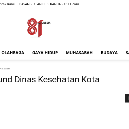
ntak Kami
PASANG IKLAN DI BERANDASULSEL.com
OLAHRAGA
GAYA HIDUP
MUHASABAH
BUDAYA
S
BERANDASULSEL.com
kassar
nd Dinas Kesehatan Kota