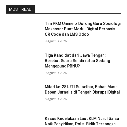
MOST READ
Tim PKM Unimerz Dorong Guru Sosiologi
Makassar Buat Modul Digital Berbasis
QR Code dan LMS Odoo
9 Agustus 2026
Tiga Kandidat dari Jawa Tengah:
Berebut Suara Sendiri atau Sedang
Mengepung PBNU?
9 Agustus 2026
Milad ke-28 IJTI Sulselbar, Bahas Masa
Depan Jurnalis di Tengah Disrupsi Digital
8 Agustus 2026
Kasus Kecelakaan Laut KLM Nurul Salsa
Naik Penyidikan, Polisi Bidik Tersangka