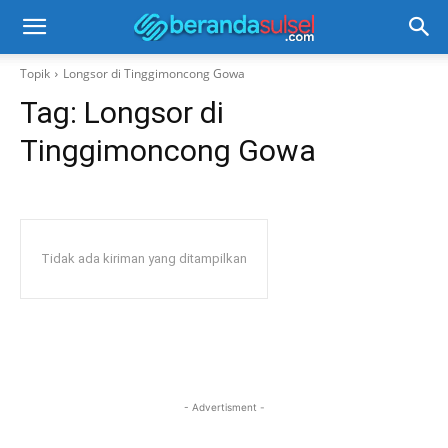
Topik
Longsor di Tinggimoncong Gowa
Tag:
Longsor di
Tinggimoncong Gowa
Tidak ada kiriman yang ditampilkan
- Advertisment -