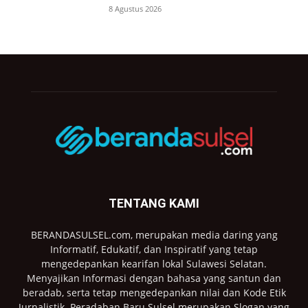
8 Agustus 2026
TENTANG KAMI
BERANDASULSEL.com, merupakan media daring yang
Informatif, Edukatif, dan Inspiratif yang tetap
mengedepankan kearifan lokal Sulawesi Selatan.
Menyajikan Informasi dengan bahasa yang santun dan
beradab, serta tetap mengedepankan nilai dan Kode Etik
Jurnalistik. Peradaban Baru Sulsel merupakan Slogan yang