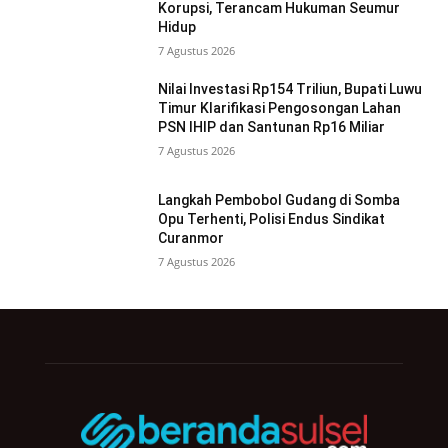
Korupsi, Terancam Hukuman Seumur
Hidup
7 Agustus 2026
Nilai Investasi Rp154 Triliun, Bupati Luwu
Timur Klarifikasi Pengosongan Lahan
PSN IHIP dan Santunan Rp16 Miliar
7 Agustus 2026
Langkah Pembobol Gudang di Somba
Opu Terhenti, Polisi Endus Sindikat
Curanmor
7 Agustus 2026