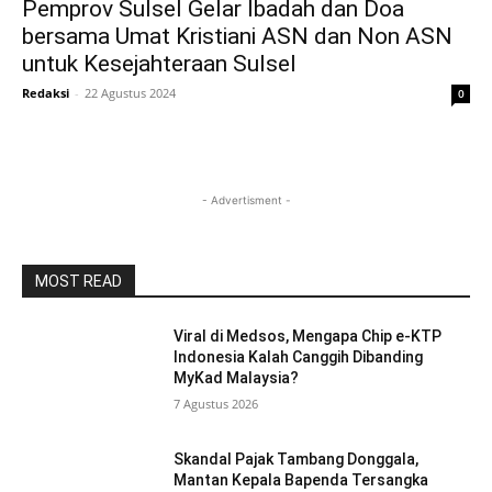
Pemprov Sulsel Gelar Ibadah dan Doa
bersama Umat Kristiani ASN dan Non ASN
untuk Kesejahteraan Sulsel
Redaksi
-
22 Agustus 2024
0
- Advertisment -
MOST READ
Viral di Medsos, Mengapa Chip e-KTP
Indonesia Kalah Canggih Dibanding
MyKad Malaysia?
7 Agustus 2026
Skandal Pajak Tambang Donggala,
Mantan Kepala Bapenda Tersangka