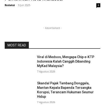
Redaksi
-
9 Juli 2025
0
- Advertisment -
MOST READ
Viral di Medsos, Mengapa Chip e-KTP
Indonesia Kalah Canggih Dibanding
MyKad Malaysia?
7 Agustus 2026
Skandal Pajak Tambang Donggala,
Mantan Kepala Bapenda Tersangka
Korupsi, Terancam Hukuman Seumur
Hidup
7 Agustus 2026