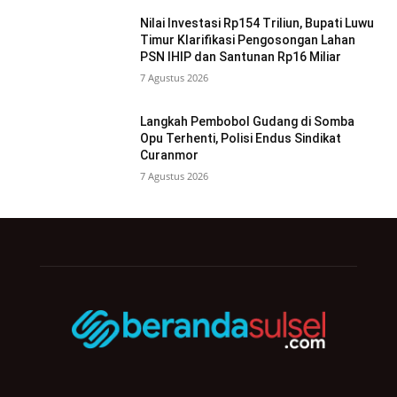
Nilai Investasi Rp154 Triliun, Bupati Luwu
Timur Klarifikasi Pengosongan Lahan
PSN IHIP dan Santunan Rp16 Miliar
7 Agustus 2026
Langkah Pembobol Gudang di Somba
Opu Terhenti, Polisi Endus Sindikat
Curanmor
7 Agustus 2026